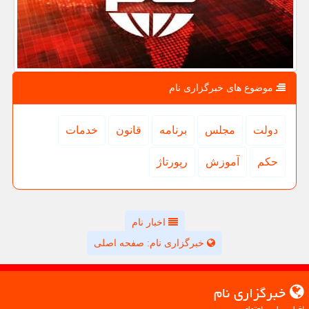
موضوع های خبرگزاری نام
دولت
مجلس
برنامه
قانون
خدمات
حكم
آموزش
رپورتاژ
اخبار نام
خبرگزاری نام: صفحه اصلی
خبرگزاری نام
اخبار سیاسی اجتماعی