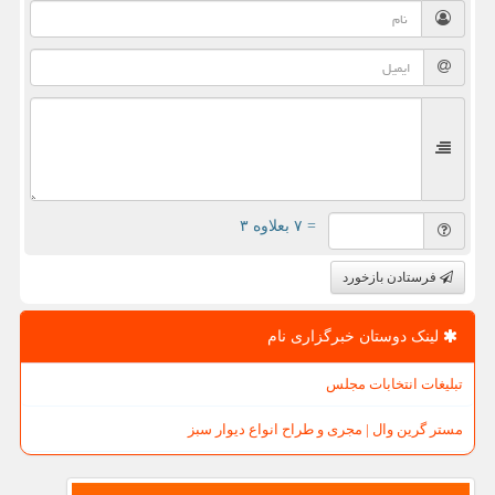
= ۷ بعلاوه ۳
فرستادن بازخورد
لینک دوستان خبرگزاری نام
تبلیغات انتخابات مجلس
مستر گرین وال | مجری و طراح انواع دیوار سبز