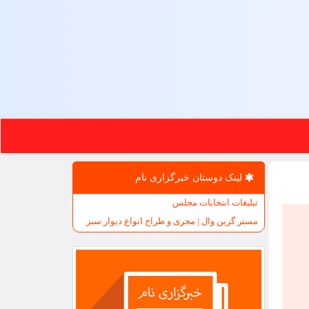
لینک دوستان خبرگزاری نام
تبلیغات انتخابات مجلس
مستر گرین وال | مجری و طراح انواع دیوار سبز