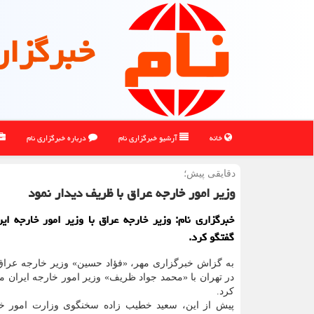
خبرگزار
خانه
آرشیو خبرگزاری نام
درباره خبرگزاری نام
دقایقی پیش؛
وزیر امور خارجه عراق با ظریف دیدار نمود
خبرگزاری نام: وزیر خارجه عراق با وزیر امور خارجه ایر
گفتگو كرد.
به گزاش خبرگزاری مهر، «فؤاد حسین» وزیر خارجه عراق
در تهران با «محمد جواد ظریف» وزیر امور خارجه ایران مل
کرد.
پیش از این، سعید خطیب زاده سخنگوی وزارت امور خ