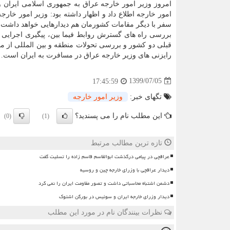
امروز وزیر امور خارجه عراق به جمهوری اسلامی ایران و د
امور خارجه اطلاع داد و اظهار داشته بود: وزیر امور خارج
سفر با دیگر مقامات کشورمان هم دیدارهایی خواهد داشت.
بررسی راه های گسترش روابط فیما بین، پیگیری اجرایی 
قبلی دو کشور و بررسی تحولات منطقه و بین المللی از 
رایزنی های وزیر خارجه عراق در مسافرت به ایران است.
1399/07/05
17:45:59
تگهای خبر:
وزیر امور خارجه
این مطلب نام را می پسندید؟
(0)
(1)
تازه ترین مطالب مرتبط
عراقچی در پیامی درگذشت ابوالقاسم قاسم زاده را تسلیت گفت
دیدار عراقچی با وزرای خارجه چین و روسیه
دشمن اشتباه محاسباتی داشت و تصور مقاومت ایران را نمی کرد
دیدار وزرای خارجه ایران و سوئیس در بورگن اشتوک
نظرات بینندگان نام در مورد این مطلب