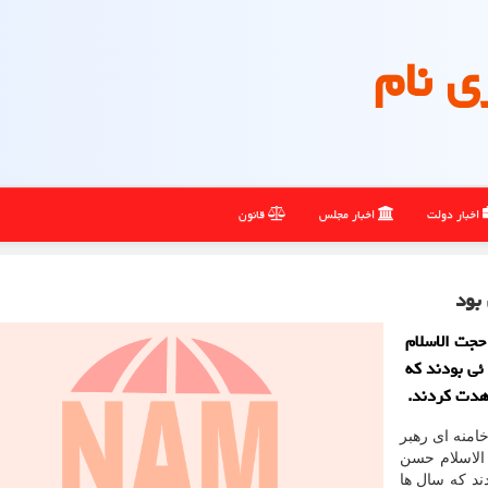
ی نام
اخبار دولت
اخبار مجلس
قانون
بود
جت الاسلام
ئی بودند كه
هدت كردند.
امنه ای رهبر
الاسلام حسن
ند که سال ها