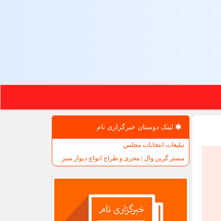
لینک دوستان خبرگزاری نام
تبلیغات انتخابات مجلس
مستر گرین وال | مجری و طراح انواع دیوار سبز