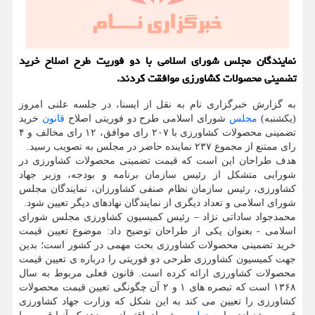
نمایندگان مجلس شورای اسلامی با دو فوریت طرح اصلاح خرید
تضمینی محصولات كشاورزی موافقت كردند.
به گزارش خبرگزاری نام به نقل از ایسنا، در جلسه علنی امروز
(یکشنبه)
مجلس
شورای اسلامی طرح دو فوریتی اصلاح
قانون
خرید
تضمینی محصولات کشاورزی با ۲۰۷ رای موافق، ۱۲ رای مخالف و ۴
رای ممتنع از مجموع ۲۳۷ نماینده حاضر در مجلس به تصویب رسید.
هدف طراحان این است که قیمت تضمینی محصولات کشاورزی در
شورایی متشکل از رئیس سازمان برنامه و بودجه، وزیر جهاد
کشاورزی، رئیس سازمان نظام صنفی کشاورزان، نمایندگان مجلس
شورای اسلامی و تعداد دیگری از نمایندگان نهادهای دیگر تعیین شود.
محمدجواد ساداتی نژاد – رئیس کمیسیون کشاورزی مجلس شورای
اسلامی - بعنوان یکی از طراحان توضیح داد: موضوع تعیین قیمت
خرید تضمینی محصولات کشاورزی بحث مهمی در کشور است؛ بدین
جهت کمیسیون کشاورزی طرحی دو فوریتی را درباره ی تعیین قیمت
محصولات کشاورزی ارائه کرده است. قانون فعلی مربوط به سال
۱۳۶۸ است که تبصره های ۱ و ۲ آن چگونگی تعیین قیمت محصولات
کشاورزی را تعیین می کند به این شکل که وزارت جهاد کشاورزی