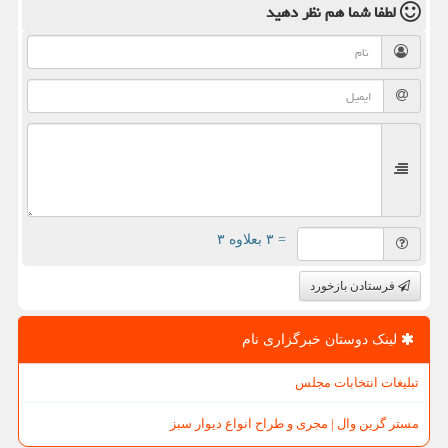
لطفا شما هم
نظر دهید
= ۳ بعلاوه ۳
فرستادن بازخورد
لینک دوستان خبرگزاری نام
تبلیغات انتخابات مجلس
مستر گرین وال | مجری و طراح انواع دیوار سبز