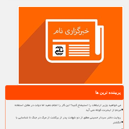
پربیننده ترین ها
می خواهید وزیر ارتباطات را استیضاح کنید؟ این کار را انجام دهید اما دولت در مقابل استفاده
مردم از اینترنت کوتاه نمی آید
روایت دختر سردار حسینی مطلق از دو شهادت پدر از برگشت از مرگ در جنگ تا شناسایی با
انگشتر