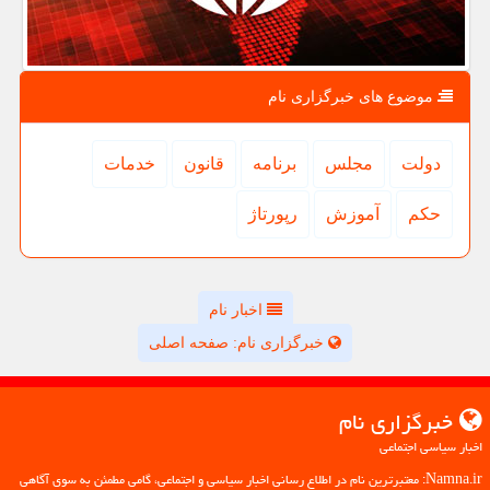
موضوع های خبرگزاری نام
دولت
مجلس
برنامه
قانون
خدمات
حكم
آموزش
رپورتاژ
اخبار نام
خبرگزاری نام: صفحه اصلی
خبرگزاری نام
اخبار سیاسی اجتماعی
Namna.ir: معتبرترین نام در اطلاع رسانی اخبار سیاسی و اجتماعی، گامی مطمئن به سوی آگاهی