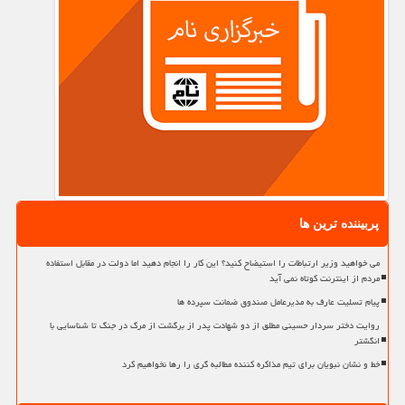
پربیننده ترین ها
می خواهید وزیر ارتباطات را استیضاح کنید؟ این کار را انجام دهید اما دولت در مقابل استفاده
مردم از اینترنت کوتاه نمی آید
پیام تسلیت عارف به مدیرعامل صندوق ضمانت سپرده ها
روایت دختر سردار حسینی مطلق از دو شهادت پدر از برگشت از مرگ در جنگ تا شناسایی با
انگشتر
خط و نشان نبویان برای تیم مذاکره کننده مطالبه گری را رها نخواهیم کرد