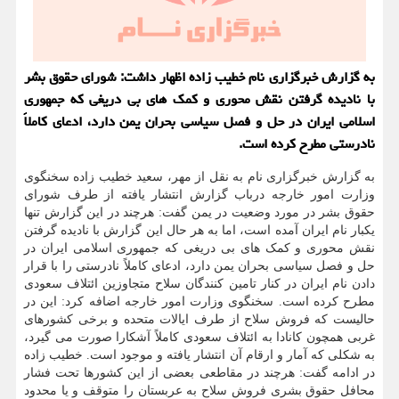
به گزارش خبرگزاری نام خطیب زاده اظهار داشت: شورای حقوق بشر
با نادیده گرفتن نقش محوری و كمك های بی دریغی كه جمهوری
اسلامی ایران در حل و فصل سیاسی بحران یمن دارد، ادعای كاملاً
نادرستی مطرح كرده است.
به گزارش خبرگزاری نام به نقل از مهر، سعید خطیب زاده سخنگوی
وزارت امور خارجه درباب گزارش انتشار یافته از طرف شورای
حقوق بشر در مورد وضعیت در یمن گفت: هرچند در این گزارش تنها
یکبار نام ایران آمده است، اما به هر حال این گزارش با نادیده گرفتن
نقش محوری و کمک های بی دریغی که جمهوری اسلامی ایران در
حل و فصل سیاسی بحران یمن دارد، ادعای کاملاً نادرستی را با قرار
دادن نام ایران در کنار تامین کنندگان سلاح متجاوزین ائتلاف سعودی
مطرح کرده است. سخنگوی وزارت امور خارجه اضافه کرد: این در
حالیست که فروش سلاح از طرف ایالات متحده و برخی کشورهای
غربی همچون کانادا به ائتلاف سعودی کاملاً آشکارا صورت می گیرد،
به شکلی که آمار و ارقام آن انتشار یافته و موجود است. خطیب زاده
در ادامه گفت: هرچند در مقاطعی بعضی از این کشورها تحت فشار
محافل حقوق بشری فروش سلاح به عربستان را متوقف و یا محدود