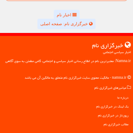
اخبار نام
خبرگزاری نام: صفحه اصلی
خبرگزاری نام
اخبار سیاسی اجتماعی
Namna.ir: معتبرترین نام در اطلاع رسانی اخبار سیاسی و اجتماعی، گامی مطمئن به سوی آگاهی
namna.ir - مالکیت معنوی سایت خبرگزاری نام متعلق به مالکین آن می باشد
میانبرهای خبرگزاری نام
درباره ما
بک لینک در خبرگزاری نام
رپورتاژ در خبرگزاری نام
مطالب خبرگزاری نام