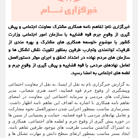
خبرگزاری نام: تفاهم نامه همكاری مشترك معاونت اجتماعی و پیش
گیری از وقوع جرم قوه قضاییه با سازمان امور اجتماعی وزارت
كشور با موضوع «توسعه همكاری­ های مشترك و بهره ­مندی از
ظرفیت، توانمندی وتجارب طرفین بمنظور تقویت نقش تشكل­ ها و
سازمان ­های مردم نهاد» در امتداد تحقق و اجرای موثر دستورالعمل
تعامل نهادهای مردمی با قوه قضاییه و پیش گیری از وقوع جرم و
لطمه های اجتماعی به امضا رسید.
به گزارش خبرگزاری نام به نقل از ایسنا، به نقل از معاونت اجتماعی
وپیشگیری از وقوع جرم قوه قضاییه، احمد هنری شعبانی، مدیر
مشارکت های مردمی و سرمایه اجتماعی این معاونت در امضای
تفاهم نامه همکاری با اشاره به اهداف این تفاهم نامه اظهار داشت:
بسترسازی مناسب بمنظور اجرایی شدن دستورالعمل نحوه مشارکت
و تعامل نهادهای مردمی با قوه قضاییه، حمایت و پشتیبانی از سمن ها
در حوزه پیش گیری از وقوع جرم و لطمه های اجتماعی، همکاری و
به اشتراک گذاشتن مناسب ظرفیت ­های موجود طرفین تفاهم­ نامه،
ایجاد بستر مناسب بمنظور ارتقای سطح دانش و مهارت تشکل ها و