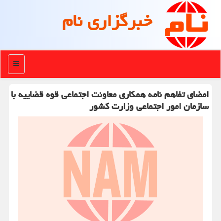
خبرگزاری نام
منو
امضای تفاهم نامه همكاری معاونت اجتماعی قوه قضاییه با
سازمان امور اجتماعی وزارت كشور