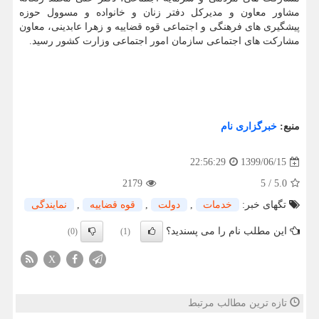
مشاور معاون و مدیرکل دفتر زنان و خانواده و مسوول حوزه
پیشگیری­ های فرهنگی و اجتماعی قوه قضاییه و زهرا عابدینی، معاون
مشارکت های اجتماعی سازمان امور اجتماعی وزارت کشور رسید.
منبع:
خبرگزاری نام
1399/06/15
22:56:29
2179
5
/
5.0
تگهای خبر:
خدمات
,
دولت
,
قوه قضاییه
,
نمایندگی
این مطلب نام را می پسندید؟
(0)
(1)
X
تازه ترین مطالب مرتبط