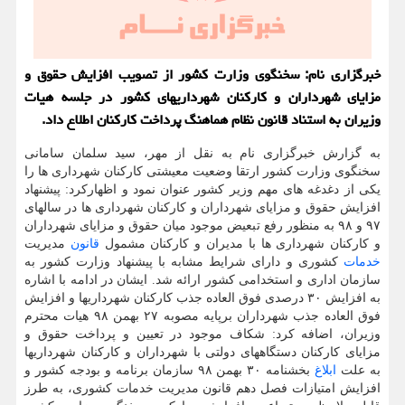
خبرگزاری نام: سخنگوی وزارت كشور از تصویب افزایش حقوق و
مزایای شهرداران و كاركنان شهرداری‏های كشور در جلسه هیات
وزیران به استناد قانون نظام هماهنگ پرداخت كاركنان اطلاع داد.
به گزارش خبرگزاری نام به نقل از مهر، سید سلمان سامانی
سخنگوی وزارت کشور ارتقا وضعیت معیشتی کارکنان شهرداری ها را
یکی از دغدغه های مهم وزیر کشور عنوان نمود و اظهارکرد: پیشنهاد
افزایش حقوق و مزایای شهرداران و کارکنان شهرداری ها در سالهای
۹۷ و ۹۸ به منظور رفع تبعیض موجود میان حقوق و مزایای شهرداران
و کارکنان شهرداری ها با مدیران و کارکنان مشمول
قانون
مدیریت
خدمات
کشوری و دارای شرایط مشابه با پیشنهاد وزارت کشور به
سازمان اداری و استخدامی کشور ارائه شد. ایشان در ادامه با اشاره
به افزایش ۳۰ درصدی فوق‏ العاده جذب کارکنان شهرداری‏ها و افزایش
فوق العاده جذب شهرداران برپایه مصوبه ۲۷ بهمن ۹۸ هیات محترم
وزیران، اضافه کرد: شکاف موجود در تعیین و پرداخت حقوق و
مزایای کارکنان دستگاههای دولتی با شهرداران و کارکنان شهرداری‏ها
به علت
ابلاغ
بخشنامه ۳۰ بهمن ۹۸ سازمان برنامه و بودجه کشور و
افزایش امتیازات فصل دهم قانون مدیریت خدمات کشوری، به طرز