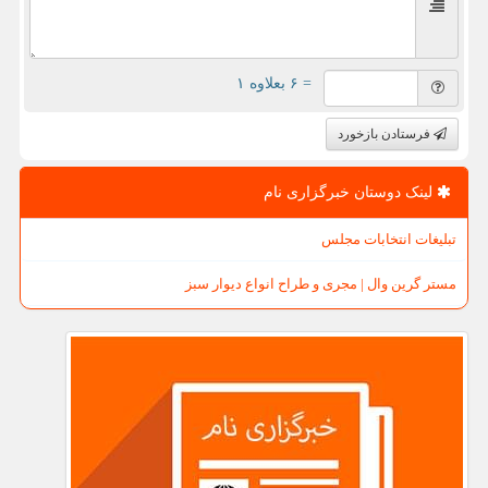
= ۶ بعلاوه ۱
فرستادن بازخورد
لینک دوستان خبرگزاری نام
تبلیغات انتخابات مجلس
مستر گرین وال | مجری و طراح انواع دیوار سبز