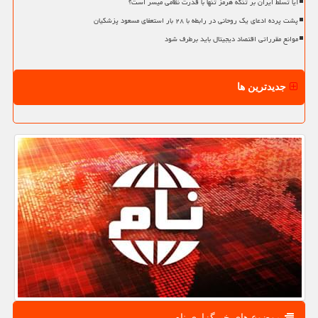
آیا تسلط ایران بر تنگه هرمز تنها با قدرت نظامی میسر است؟
پشت پرده ادعای یک روحانی در رابطه با ۲۸ بار استعفای مسعود پزشکیان
موانع مقرراتی اقتصاد دیجیتال باید برطرف شود
جدیدترین ها
موضوع های خبرگزاری نام