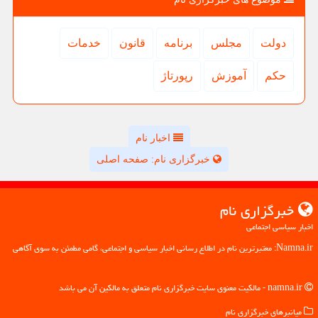
دولت
مجلس
برنامه
قانون
خدمات
حكم
آموزش
رپورتاژ
اخبار نام
خبرگزاری نام: صفحه اصلی
خبرگزاری نام
اخبار سیاسی اجتماعی
Namna.ir: معتبرترین نام در اطلاع رسانی اخبار سیاسی و اجتماعی، گامی مطمئن به سوی آگاهی
namna.ir - مالکیت معنوی سایت خبرگزاری نام متعلق به مالکین آن می باشد
میانبرهای خبرگزاری نام