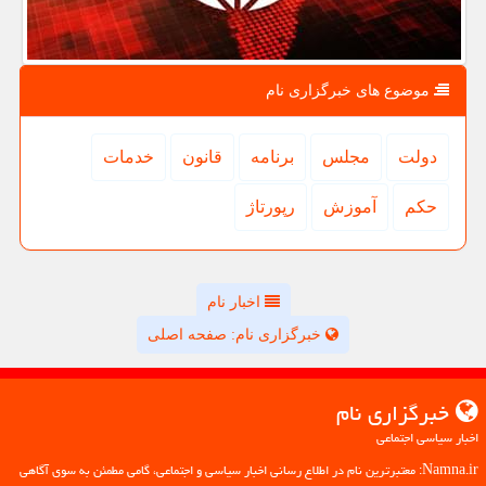
موضوع های خبرگزاری نام
دولت
مجلس
برنامه
قانون
خدمات
حكم
آموزش
رپورتاژ
اخبار نام
خبرگزاری نام: صفحه اصلی
خبرگزاری نام
اخبار سیاسی اجتماعی
Namna.ir: معتبرترین نام در اطلاع رسانی اخبار سیاسی و اجتماعی، گامی مطمئن به سوی آگاهی