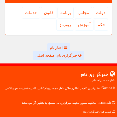
دولت
مجلس
برنامه
قانون
خدمات
حكم
آموزش
رپورتاژ
اخبار نام
خبرگزاری نام: صفحه اصلی
خبرگزاری نام
اخبار سیاسی اجتماعی
Namna.ir: معتبرترین نام در اطلاع رسانی اخبار سیاسی و اجتماعی، گامی مطمئن به سوی آگاهی
namna.ir - مالکیت معنوی سایت خبرگزاری نام متعلق به مالکین آن می باشد
میانبرهای خبرگزاری نام