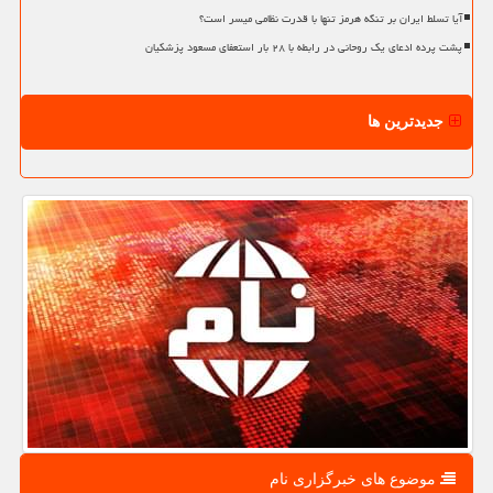
آیا تسلط ایران بر تنگه هرمز تنها با قدرت نظامی میسر است؟
پشت پرده ادعای یک روحانی در رابطه با ۲۸ بار استعفای مسعود پزشکیان
جدیدترین ها
موضوع های خبرگزاری نام