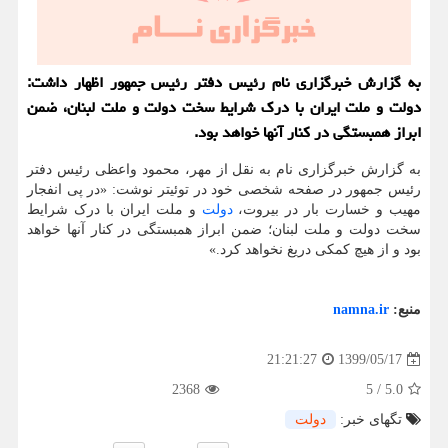
به گزارش خبرگزاری نام رئیس دفتر رئیس جمهور اظهار داشت:
دولت و ملت ایران با درك شرایط سخت دولت و ملت لبنان، ضمن
ابراز همبستگی در كنار آنها خواهد بود.
به گزارش خبرگزاری نام به نقل از مهر، محمود واعظی رئیس دفتر
رئیس جمهور در صفحه شخصی خود در توئیتر نوشت: «در پی انفجار
مهیب و خسارت بار در بیروت،
دولت
و ملت ایران با درک شرایط
سخت دولت و ملت لبنان؛ ضمن ابراز همبستگی در کنار آنها خواهد
بود و از هیچ کمکی دریغ نخواهد کرد.»
منبع:
namna.ir
1399/05/17
21:21:27
2368
5
/
5.0
تگهای خبر:
دولت