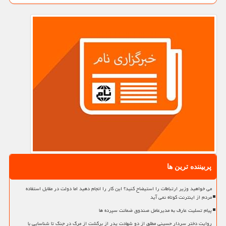
پربیننده ترین ها
می خواهید وزیر ارتباطات را استیضاح کنید؟ این کار را انجام دهید اما دولت در مقابل استفاده
مردم از اینترنت کوتاه نمی آید
پیام تسلیت عارف به مدیرعامل صندوق ضمانت سپرده ها
روایت دختر سردار حسینی مطلق از دو شهادت پدر از برگشت از مرگ در جنگ تا شناسایی با