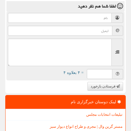
لطفا شما هم
نظر دهید
= ۴ بعلاوه ۴
فرستادن بازخورد
لینک دوستان خبرگزاری نام
تبلیغات انتخابات مجلس
مستر گرین وال | مجری و طراح انواع دیوار سبز