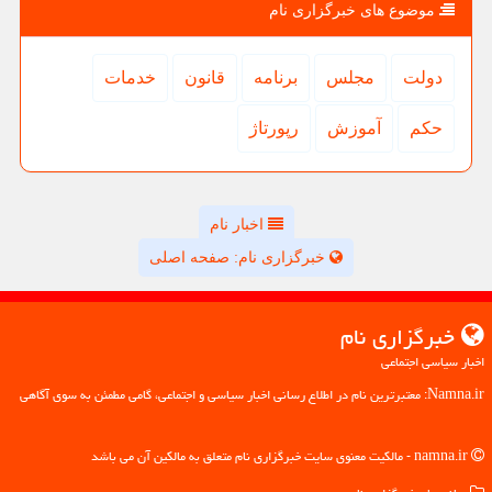
موضوع های خبرگزاری نام
دولت
مجلس
برنامه
قانون
خدمات
حكم
آموزش
رپورتاژ
اخبار نام
خبرگزاری نام: صفحه اصلی
خبرگزاری نام
اخبار سیاسی اجتماعی
Namna.ir: معتبرترین نام در اطلاع رسانی اخبار سیاسی و اجتماعی، گامی مطمئن به سوی آگاهی
namna.ir - مالکیت معنوی سایت خبرگزاری نام متعلق به مالکین آن می باشد