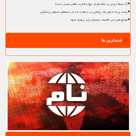
آیا تسلط ایران بر تنگه هرمز تنها با قدرت نظامی میسر است؟
پشت پرده ادعای یک روحانی در رابطه با ۲۸ بار استعفای مسعود پزشکیان
موانع مقرراتی اقتصاد دیجیتال باید برطرف شود
جدیدترین ها