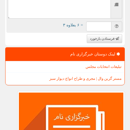
= ۶ بعلاوه ۳
فرستادن بازخورد
لینک دوستان خبرگزاری نام
تبلیغات انتخابات مجلس
مستر گرین وال | مجری و طراح انواع دیوار سبز