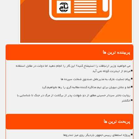
پربیننده ترین ها
می خواهید وزیر ارتباطات را استیضاح کنید؟ این کار را انجام دهید اما دولت در مقابل استفاده
مردم از اینترنت کوتاه نمی آید
پیام تسلیت عارف به مدیرعامل صندوق ضمانت سپرده ها
خط و نشان نبویان برای تیم مذاکره کننده مطالبه گری را رها نخواهیم کرد
روایت دختر سردار حسینی مطلق از دو شهادت پدر از برگشت از مرگ در جنگ تا شناسایی با
انگشتر
پربحث ترین ها
پروژه استعفای رییس جمهور باردیگر روی میز تندروها