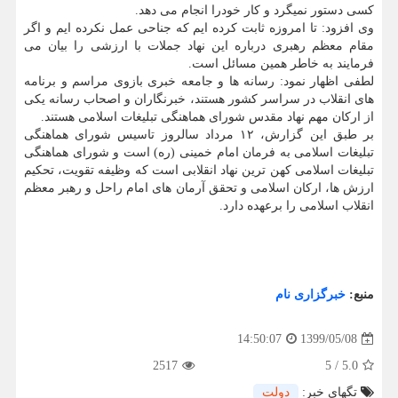
کسی دستور نمیگرد و کار خودرا انجام می دهد.
وی افزود: تا امروزه ثابت کرده ایم که جناحی عمل نکرده ایم و اگر
مقام معظم رهبری درباره این نهاد جملات با ارزشی را بیان می
فرمایند به خاطر همین مسائل است.
لطفی اظهار نمود: رسانه ها و جامعه خبری بازوی مراسم و برنامه
های انقلاب در سراسر کشور هستند، خبرنگاران و اصحاب رسانه یکی
از ارکان مهم نهاد مقدس شورای هماهنگی تبلیغات اسلامی هستند.
بر طبق این گزارش، ۱۲ مرداد سالروز تاسیس شورای هماهنگی
تبلیغات اسلامی به فرمان امام خمینی (ره) است و شورای هماهنگی
تبلیغات اسلامی کهن ترین نهاد انقلابی است که وظیفه تقویت، تحکیم
ارزش ها، ارکان اسلامی و تحقق آرمان های امام راحل و رهبر معظم
انقلاب اسلامی را برعهده دارد.
منبع:
خبرگزاری نام
1399/05/08
14:50:07
2517
5
/
5.0
تگهای خبر:
دولت