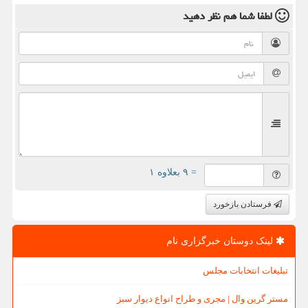
لطفا شما هم
نظر دهید
= ۹ بعلاوه ۱
فرستادن بازخورد
لینک دوستان خبرگزاری نام
تبلیغات انتخابات مجلس
مستر گرین وال | مجری و طراح انواع دیوار سبز