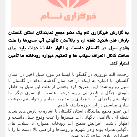
به گزارش خبرگزاری نام یك عضو مجمع نمایندگان استان گلستان
بارش های شدید نقطه ای و بالاآمدن ناگهانی آب مسیرها را علت
وقوع سیل در گلستان دانست و اظهار داشت: دولت باید برای
ساخت كانال انحراف سیلاب ها و تحكیم دیواره رودخانه ها تأمین
اعتبار كند.
رحمت الله نوروزی در گفتگو با ایسنا در مورد سیل اخیر در استان
گلستان، با اشاره به اینکه در چند سال گذشته مدام در گلستان با
سیل روبرو شده ایم، تصریح کرد: بخشی از علت این سیل به خاطر
نابودی جنگل و قطع بی رویه درخت هاست. از سوی دیگر ما
نتوانستیم ماجرای آب خیزداری را مدیریت نماییم و نتوانستیم ظرفیت
سازی مناسبی در این حوزه داشته باشیم.
این عضو مجمع نمایندگان استان گلستان با اشاره به بارش های شدید
نقطه ای، بالاآمدن ناگهانی آب مسیرها را علت وقوع سیل دانست و
اظهار داشت: افزایش سطح آب رودخانه همواره با سیلاب های
ناگهانی همراه بوده و در شهرها و روستاها و اراضی بالا دست ما را با
خسارات زیادی مواجه کرده است.