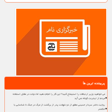
پربیننده ترین ها
می خواهید وزیر ارتباطات را استیضاح کنید؟ این کار را انجام دهید اما دولت در مقابل استفاده
مردم از اینترنت کوتاه نمی آید
روایت دختر سردار حسینی مطلق از دو شهادت پدر از برگشت از مرگ در جنگ تا شناسایی با
انگشتر