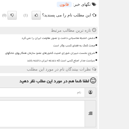
تگهای خبر:
قانون
این مطلب نام را می پسندید؟
(0)
(1)
تازه ترین مطالب مرتبط
دشمن اشتباه محاسباتی داشت و تصور مقاومت ایران را نمی کرد
مبحث کمک به فضای کسب وکار است
شروع نشست دبیران شورای امنیت کشورهای عضو سازمان همکاریهای شانگهای
سیاست مدار اصلح کسی است که دغدغه ایران داشته باشد
نظرات بینندگان نام در مورد این مطلب
لطفا شما هم
در مورد این مطلب
نظر دهید