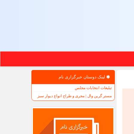
لینک دوستان خبرگزاری نام
تبلیغات انتخابات مجلس
مستر گرین وال | مجری و طراح انواع دیوار سبز