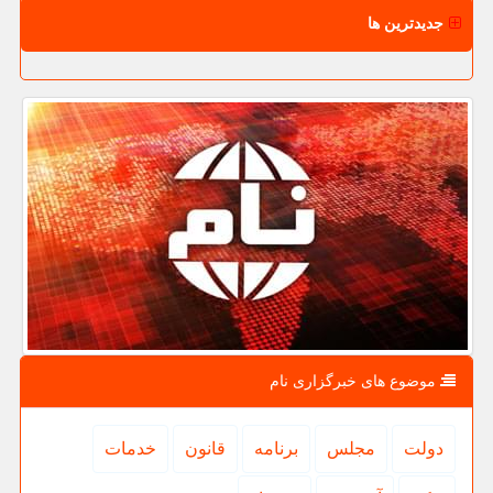
جدیدترین ها
موضوع های خبرگزاری نام
دولت
مجلس
برنامه
قانون
خدمات