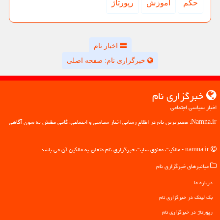
حكم
آموزش
رپورتاژ
اخبار نام
خبرگزاری نام: صفحه اصلی
خبرگزاری نام
اخبار سیاسی اجتماعی
Namna.ir: معتبرترین نام در اطلاع رسانی اخبار سیاسی و اجتماعی، گامی مطمئن به سوی آگاهی
namna.ir - مالکیت معنوی سایت خبرگزاری نام متعلق به مالکین آن می باشد
میانبرهای خبرگزاری نام
درباره ما
بک لینک در خبرگزاری نام
رپورتاژ در خبرگزاری نام