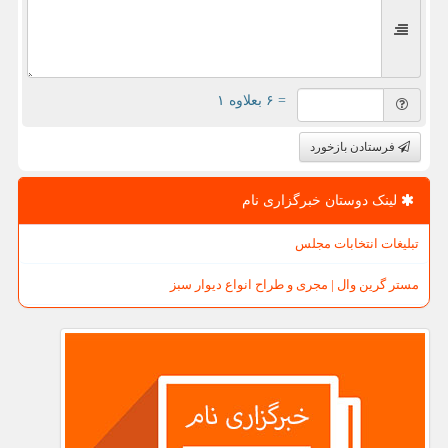
= ۶ بعلاوه ۱
فرستادن بازخورد
لینک دوستان خبرگزاری نام
تبلیغات انتخابات مجلس
مستر گرین وال | مجری و طراح انواع دیوار سبز