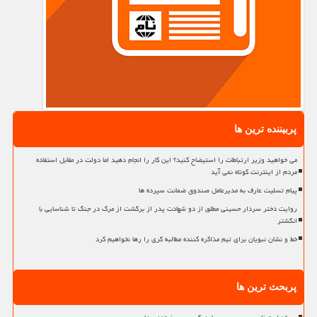
پربیننده ترین ها
می خواهید وزیر ارتباطات را استیضاح کنید؟ این کار را انجام دهید اما دولت در مقابل استفاده
مردم از اینترنت کوتاه نمی آید
پیام تسلیت عارف به مدیرعامل صندوق ضمانت سپرده ها
روایت دختر سردار حسینی مطلق از دو شهادت پدر از برگشت از مرگ در جنگ تا شناسایی با
انگشتر
خط و نشان نبویان برای تیم مذاکره کننده مطالبه گری را رها نخواهیم کرد
پربحث ترین ها