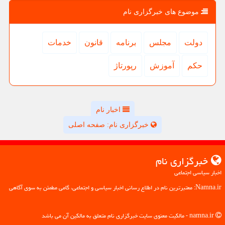
موضوع های خبرگزاری نام
دولت
مجلس
برنامه
قانون
خدمات
حكم
آموزش
رپورتاژ
اخبار نام
خبرگزاری نام: صفحه اصلی
خبرگزاری نام
اخبار سیاسی اجتماعی
Namna.ir: معتبرترین نام در اطلاع رسانی اخبار سیاسی و اجتماعی، گامی مطمئن به سوی آگاهی
namna.ir - مالکیت معنوی سایت خبرگزاری نام متعلق به مالکین آن می باشد