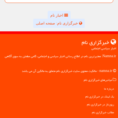
اخبار نام
خبرگزاری نام: صفحه اصلی
خبرگزاری نام
اخبار سیاسی اجتماعی
Namna.ir: معتبرترین نام در اطلاع رسانی اخبار سیاسی و اجتماعی، گامی مطمئن به سوی آگاهی
namna.ir - مالکیت معنوی سایت خبرگزاری نام متعلق به مالکین آن می باشد
میانبرهای خبرگزاری نام
درباره ما
بک لینک در خبرگزاری نام
رپورتاژ در خبرگزاری نام
مطالب خبرگزاری نام