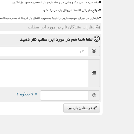
پشت پرده ادعای یک روحانی در رابطه با ۲۸ بار استعفای مسعود پزشکیان
موانع مقرراتی اقتصاد دیجیتال باید برطرف شود
بازنگری در میزان سهمیه بنزین را نباید به مفهوم انتقال بار هزینه ها به مردم دانس
نظرات بینندگان نام در مورد این مطلب
لطفا شما هم
در مورد این مطلب
نظر دهید
= ۷ بعلاوه ۲
فرستادن بازخورد