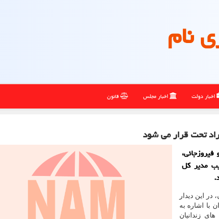
ی نام
اخبار دولت
اخبار مجلس
قانون
راد تحت قرار می شود
ی نام: مهرانگیز، سرپرست دادسرای ناحیه ۲۰ و فیروزجائی،
یب مدیر كل
.
 در این دیدار
 با اشاره به
های زندانیان