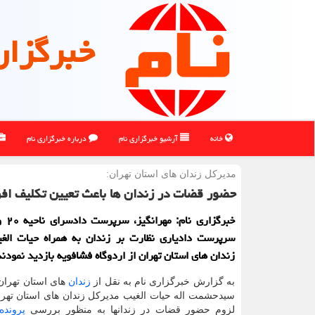
خبرگزار
خانه
آرشیو خبرگزاری نام
درباره خبرگزاری نام
مدیركل زندان های استان تهران:
حضور قضات در زندان ها باعث تعیین تكلیف اف
خبرگزار
سرپرست دادیاری نظارت بر زندان به همراه حیات الغ
زندان های استان تهران از اردوگاه فشافویه بازدید نمودند
به گزارش خبرگزاری نام به نقل از
زندان
های استان تهران،
سیدحشمت اله حیات الغیب مدیركل زندان های استان تهران
لزوم حضور قضات در زندانها به منظور بررسی
پرونده