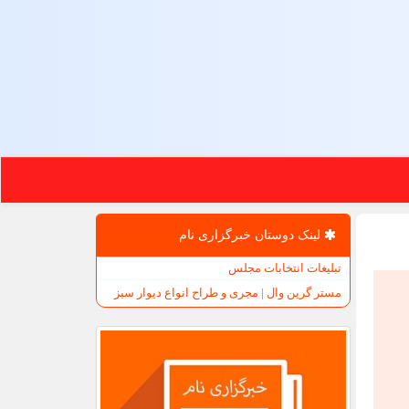
لینک دوستان خبرگزاری نام
تبلیغات انتخابات مجلس
مستر گرین وال | مجری و طراح انواع دیوار سبز