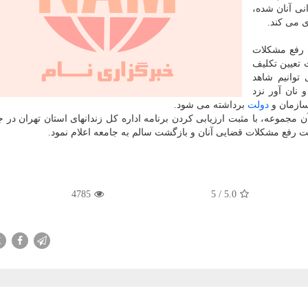
نی آنان شده،
ی می كند.
ت رفع مشكلات
 تعیین تكلیف
توانیم شاهد
نان آور نزد
سازمان و
دولت
برداشته می شود.
ن مجموعه، با مثبت ارزیابی كردن برنامه اداره كل زندانهای استان تهران در 
هت رفع مشكلات قضایی آنان و بازگشت سالم به جامعه اعلام نمود.
4785
5
/
5.0
X