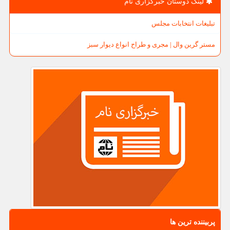
لینک دوستان خبرگزاری نام
تبلیغات انتخابات مجلس
مستر گرین وال | مجری و طراح انواع دیوار سبز
پربیننده ترین ها