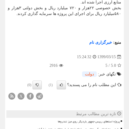
منابع ارزی اجرا شده اند.
بخش خصوصی ۲۲هزار و ۷۲۰ میلیارد ریال و بخش دولتی ۳هزار و
۵۸۰میلیارد ریال برای اجرای این پروژه ها سرمایه گذاری کردند.
منبع:
خبرگزاری نام
1399/03/15
15:24:32
2916
5
/
5.0
تگهای خبر:
دولت
این مطلب نام را می پسندید؟
(0)
(1)
X
تازه ترین مطالب مرتبط
پروژه استعفای رییس جمهور باردیگر روی میز تندروها