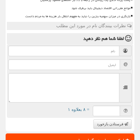
پشت پرده ادعای یک روحانی در رابطه با ۲۸ بار استعفای مسعود پزشکیان
موانع مقرراتی اقتصاد دیجیتال باید برطرف شود
بازنگری در میزان سهمیه بنزین را نباید به مفهوم انتقال بار هزینه ها به مردم دانست
نظرات بینندگان نام در مورد این مطلب
لطفا شما هم
نظر دهید
= ۸ بعلاوه ۱
فرستادن بازخورد