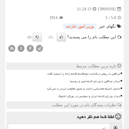
1399/03/02
11:24:13
2914
5
/
5.0
تگهای خبر:
وزیر امور خارجه
این مطلب نام را می پسندید؟
(0)
(1)
X
تازه ترین مطالب مرتبط
عراقچی در پیامی درگذشت ابوالقاسم قاسم زاده را تسلیت گفت
دیدار عراقچی با وزرای خارجه چین و روسیه
دشمن اشتباه محاسباتی داشت و تصور مقاومت ایران را نمی کرد
دیدار وزرای خارجه ایران و سوئیس در بورگن اشتوک
نظرات بینندگان نام در مورد این مطلب
لطفا شما هم
نظر دهید