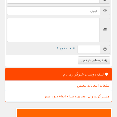
= ۷ بعلاوه ۱
فرستادن بازخورد
لینک دوستان خبرگزاری نام
تبلیغات انتخابات مجلس
مستر گرین وال | مجری و طراح انواع دیوار سبز