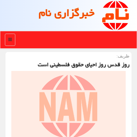
خبرگزاری نام
منو
ظریف:
روز قدس روز احیای حقوق فلسطینی است