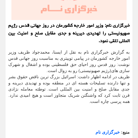
خبرگزاری نام: وزیر امور خارجه كشورمان در روز جهانی قدس رژیم
صهیونیستی را تهدیدی دیرینه و جدی مقابل صلح و امنیت بین
المللی تلقی نمود.
به گزارش خبرگزاری نام به نقل از ایسنا، محمدجواد ظریف وزیر
امور خارجه کشورمان در پیامی توییتری به مناسبت روز جهانی قدس
نوشت: روز قدس روز احیای حق فلسطینی بوده و اشغال و شهرک
سازی های(رژیم صهیونیستی) رو به زوال است.
ظریف در ادامه اظهار داشت: اسرائیل بزرگ ترین ناقض حقوق بشر
و تنها دارنده تسلیحات هسته ای در منطقه بوده و تهدیدی دیرینه و
جدی مقابل صلح و امنیت بین المللی است. توطئه معامله نژادی
قرن ثابت کرد که واشنگتن شریک متجاوز است و هیچ امیدی ندارد.
همه پرسی چاره است.
منبع:
خبرگزاری نام