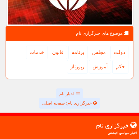
موضوع های خبرگزاری نام
دولت
مجلس
برنامه
قانون
خدمات
حكم
آموزش
رپورتاژ
اخبار نام
خبرگزاری نام: صفحه اصلی
خبرگزاری نام
اخبار سیاسی اجتماعی