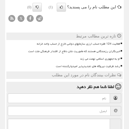
این مطلب نام را می پسندید؟
(0)
(1)
X
تازه ترین مطالب مرتبط
فعالیت 124 فقره حساب ارزی سازمانهای دولتی خارج از حساب واحد خزانه
خبرنگاران رزمندگانی هستند که مأموریت شان دفاع از اقتدار فرهنگی ملت است
او به جمهوری اسلامی تهمت می زند
رشد ظرفیت نیروگاه های تجدیدپذیر امیدوارکننده است
نظرات بینندگان نام در مورد این مطلب
لطفا شما هم
نظر دهید