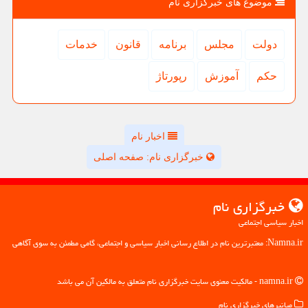
موضوع های خبرگزاری نام
دولت
مجلس
برنامه
قانون
خدمات
حكم
آموزش
رپورتاژ
اخبار نام
خبرگزاری نام: صفحه اصلی
خبرگزاری نام
اخبار سیاسی اجتماعی
Namna.ir: معتبرترین نام در اطلاع رسانی اخبار سیاسی و اجتماعی، گامی مطمئن به سوی آگاهی
namna.ir - مالکیت معنوی سایت خبرگزاری نام متعلق به مالکین آن می باشد
میانبرهای خبرگزاری نام