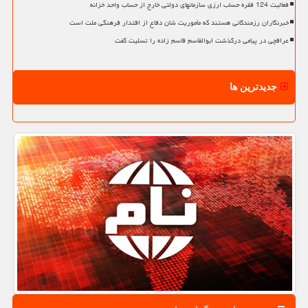
فعالیت 124 فقره حساب ارزی سازمانهای دولتی خارج از حساب واحد خزانه
خبرنگاران رزمندگانی هستند که مأموریت شان دفاع از اقتدار فرهنگی ملت است
عراقچی در پیامی درگذشت ابوالقاسم قاسم زاده را تسلیت گفت
جدیدترین ها