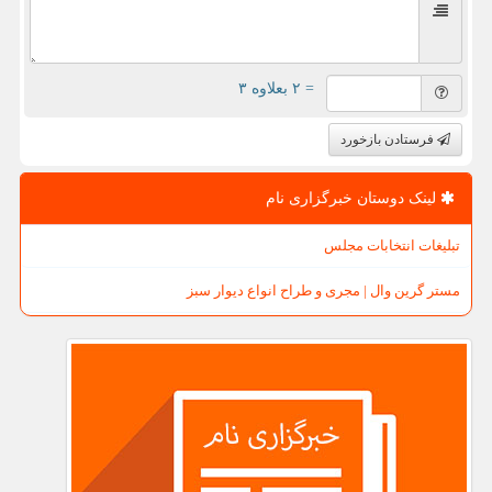
= ۲ بعلاوه ۳
فرستادن بازخورد
لینک دوستان خبرگزاری نام
تبلیغات انتخابات مجلس
مستر گرین وال | مجری و طراح انواع دیوار سبز