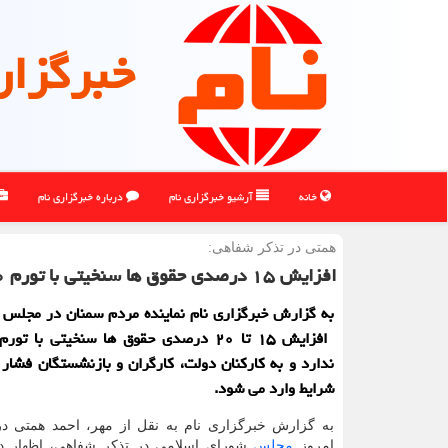
خبرگزار
خانه
آرشیو خبرگزاری نام
درباره خبرگزاری نام
همتی در تذكر شفاهی:
افزایش ۱۵ درصدی حقوق ها سنخیتی با تورم ۴۰ درصدی ندارد
به گزارش خبرگزاری نام نماینده مردم سمنان در مجلس 
ندارد و به كاركنان دولت، كارگران و بازنشستگان فشار ز
شرایط وارد می شود.
به گزارش خبرگزاری نام به نقل از مهر، احمد همتی د
امروز
مجلس
شورای اسلامی در تذکر شفاهی، اظهار د