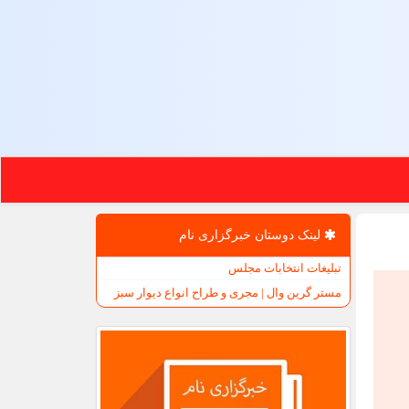
لینک دوستان خبرگزاری نام
تبلیغات انتخابات مجلس
مستر گرین وال | مجری و طراح انواع دیوار سبز