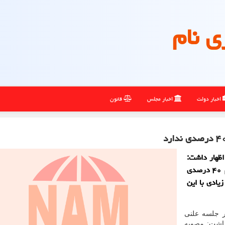
ی نام
اخبار دولت
اخبار مجلس
قانون
اظهار داشت:
افزایش ۱۵ تا ۲۰ درصدی حقوق ها سنخیتی با تورم ۴۰ درصدی
یادی با این
ر جلسه علنی
اشت: مصوبه