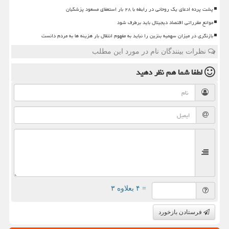
پشت پرده ادعای یک روحانی در رابطه با ۲۸ بار استعفای مسعود پزشکیان
موانع مقرراتی اقتصاد دیجیتال باید برطرف شود
بازنگری در میزان سهمیه بنزین را نباید به مفهوم انتقال بار هزینه ها به مردم دانست
نظرات بینندگان نام در مورد این مطلب
لطفا شما هم
نظر دهید
= ۴ بعلاوه ۳
فرستادن بازخورد