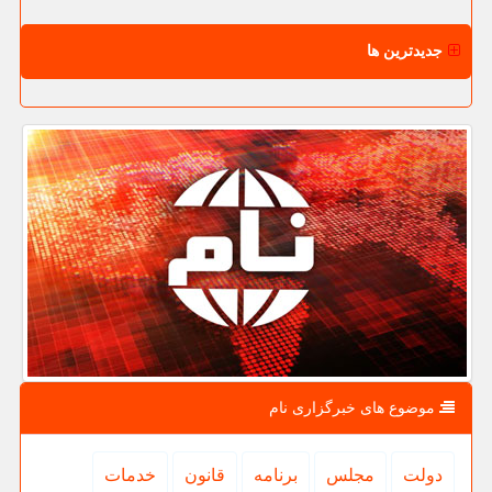
جدیدترین ها
موضوع های خبرگزاری نام
دولت
مجلس
برنامه
قانون
خدمات