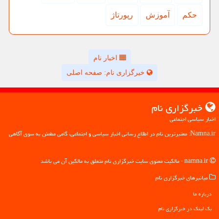
حكم
آموزش
رپورتاژ
اخبار نام
خبرگزاری نام: صفحه اصلی
خبرگزاری نام
اخبار سیاسی اجتماعی
Namna.ir: معتبرترین نام در اطلاع رسانی اخبار سیاسی و اجتماعی، گامی مطمئن به سوی آگاهی
namna.ir - مالکیت معنوی سایت خبرگزاری نام متعلق به مالکین آن می باشد
میانبرهای خبرگزاری نام
درباره ما
بک لینک در خبرگزاری نام