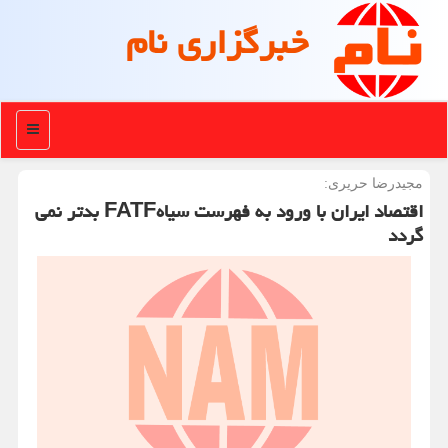
خبرگزاری نام
منو
مجیدرضا حریری:
اقتصاد ایران با ورود به فهرست سیاهFATF بدتر نمی
گردد