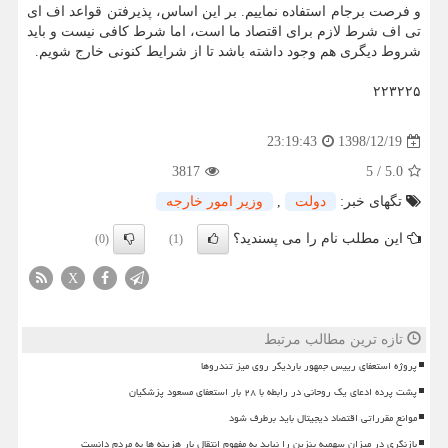
و فرصت برجام استفاده نماییم. بر این اساس، پذیرفتن قواعد اف ای
تی اف شرط لازم برای اقتصاد ما است، اما شرط كافی نیست و باید
شروط دیگری هم وجود داشته باشد تا از شرایط كنونی خارج شویم.
۲۲۳۲۲۵
1398/12/19
23:19:43
3817
5
/
5.0
تگهای خبر:
دولت
,
وزیر امور خارجه
این مطلب نام را می پسندید؟
(0)
(1)
X
تازه ترین مطالب مرتبط
پروژه استعفای رییس جمهور باردیگر روی میز تندروها
پشت پرده ادعای یک روحانی در رابطه با ۲۸ بار استعفای مسعود پزشکیان
موانع مقرراتی اقتصاد دیجیتال باید برطرف شود
بازنگری در میزان سهمیه بنزین را نباید به مفهوم انتقال بار هزینه ها به مردم دانست