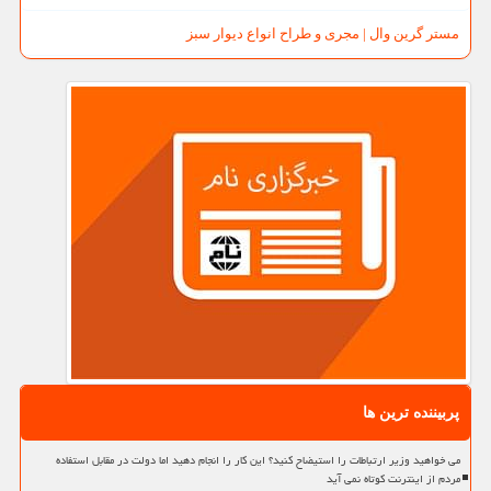
مستر گرین وال | مجری و طراح انواع دیوار سبز
پربیننده ترین ها
می خواهید وزیر ارتباطات را استیضاح کنید؟ این کار را انجام دهید اما دولت در مقابل استفاده
مردم از اینترنت کوتاه نمی آید