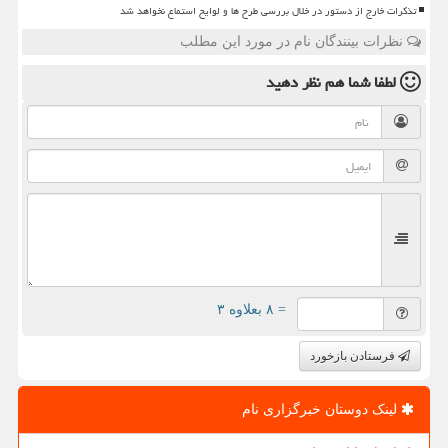
تذکرات خارج از دستور در خلال بررسی طرح ها و لوایح استماع نخواهد شد
نظرات بینندگان نام در مورد این مطلب
لطفا شما هم
نظر دهید
= ۸ بعلاوه ۳
فرستادن بازخورد
لینک دوستان خبرگزاری نام