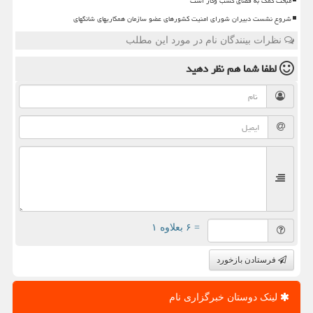
مبحث کمک به فضای کسب وکار است
شروع نشست دبیران شورای امنیت کشورهای عضو سازمان همکاریهای شانگهای
نظرات بینندگان نام در مورد این مطلب
لطفا شما هم
نظر دهید
= ۶ بعلاوه ۱
فرستادن بازخورد
لینک دوستان خبرگزاری نام