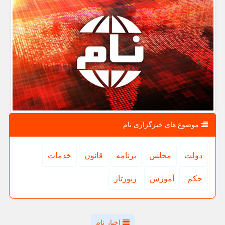
موضوع های خبرگزاری نام
دولت
مجلس
برنامه
قانون
خدمات
حكم
آموزش
رپورتاژ
اخبار نام