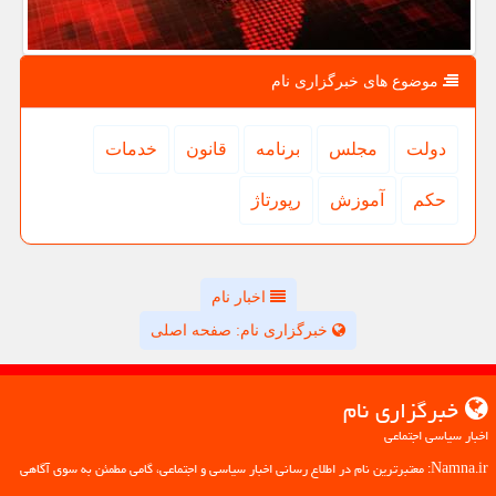
موضوع های خبرگزاری نام
دولت
مجلس
برنامه
قانون
خدمات
حكم
آموزش
رپورتاژ
اخبار نام
خبرگزاری نام: صفحه اصلی
خبرگزاری نام
اخبار سیاسی اجتماعی
Namna.ir: معتبرترین نام در اطلاع رسانی اخبار سیاسی و اجتماعی، گامی مطمئن به سوی آگاهی