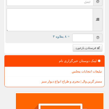
= ۸ بعلاوه ۳
فرستادن بازخورد
لینک دوستان خبرگزاری نام
تبلیغات انتخابات مجلس
مستر گرین وال | مجری و طراح انواع دیوار سبز