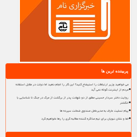
پربیننده ترین ها
می خواهید وزیر ارتباطات را استیضاح کنید؟ این کار را انجام دهید اما دولت در مقابل استفاده
مردم از اینترنت کوتاه نمی آید
روایت دختر سردار حسینی مطلق از دو شهادت پدر از برگشت از مرگ در جنگ تا شناسایی با
انگشتر
پیام تسلیت عارف به مدیرعامل صندوق ضمانت سپرده ها
خط و نشان نبویان برای تیم مذاکره کننده مطالبه گری را رها نخواهیم کرد