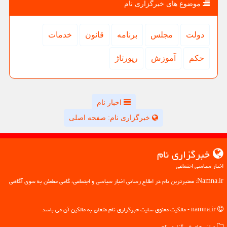
موضوع های خبرگزاری نام
دولت
مجلس
برنامه
قانون
خدمات
حكم
آموزش
رپورتاژ
اخبار نام
خبرگزاری نام: صفحه اصلی
خبرگزاری نام
اخبار سیاسی اجتماعی
Namna.ir: معتبرترین نام در اطلاع رسانی اخبار سیاسی و اجتماعی، گامی مطمئن به سوی آگاهی
namna.ir - مالکیت معنوی سایت خبرگزاری نام متعلق به مالکین آن می باشد
میانبرهای خبرگزاری نام