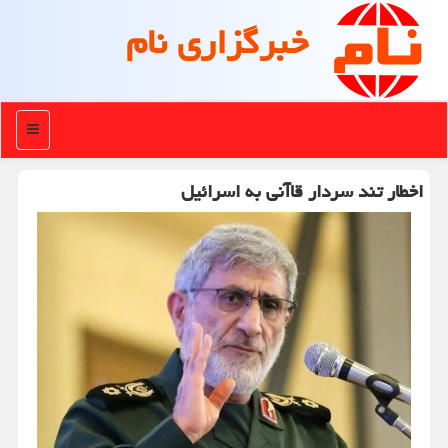
خبرگزاری نام
منو
اخطار تند سردار قاآنی به اسرائیل