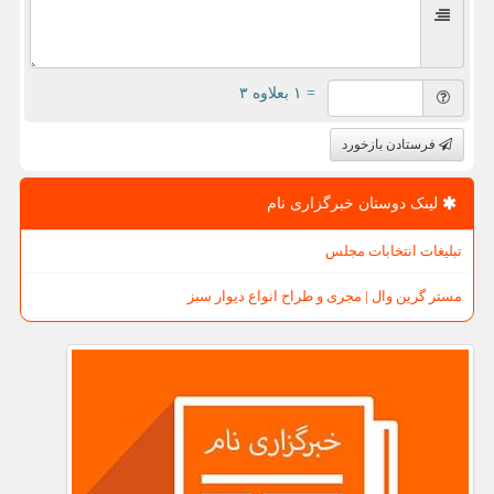
= ۱ بعلاوه ۳
فرستادن بازخورد
لینک دوستان خبرگزاری نام
تبلیغات انتخابات مجلس
مستر گرین وال | مجری و طراح انواع دیوار سبز