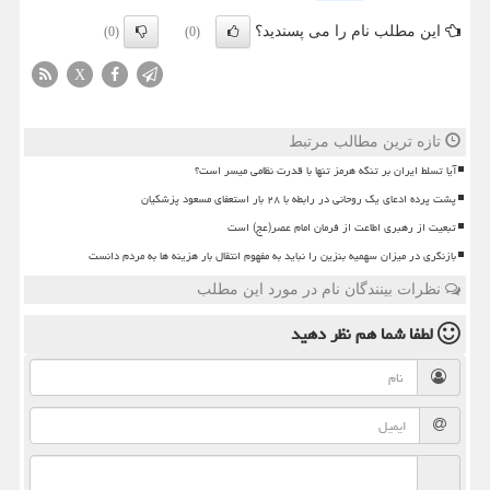
این مطلب نام را می پسندید؟
(0)
(0)
X
تازه ترین مطالب مرتبط
آیا تسلط ایران بر تنگه هرمز تنها با قدرت نظامی میسر است؟
پشت پرده ادعای یک روحانی در رابطه با ۲۸ بار استعفای مسعود پزشکیان
تبعیت از رهبری اطاعت از فرمان امام عصر(عج) است
بازنگری در میزان سهمیه بنزین را نباید به مفهوم انتقال بار هزینه ها به مردم دانست
نظرات بینندگان نام در مورد این مطلب
لطفا شما هم
نظر دهید