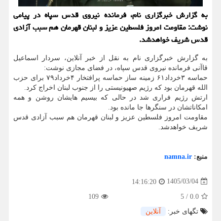
به گزارش خبرگزاری نام، فرمانده نیروی قدس سپاه در پیامی
نوشت: مقاومت امروز فلسطین عزیز و لبنان قهرمان هم سبب آزادی
قدس شریف خواهدشد.
به گزارش خبرگزاری نام به نقل از خبر آنلاین، سردار اسماعیل
قاآنی فرمانده نیروی قدس سپاه، در فضای مجازی نوشت:
حماسه ۳خرداد۶۱ زمینه ساز حماسه پرافتخار ۴خرداد۷۹ برای حزب
الله قهرمان بود که رژیم صهیونیستی را از جنوب لبنان اخراج کرد.
ارتش رژیم فراری شد در حالی که بیسیم هایشان روشن و همه
امکاناتشان در سنگرها جا مانده بود.
مقاومت امروز فلسطین عزیز و لبنان قهرمان هم سبب آزادی قدس
شریف خواهدشد.
منبع:
namna.ir
1405/03/04
14:16:20
109
5
/
0.0
تگهای خبر:
آنلاین