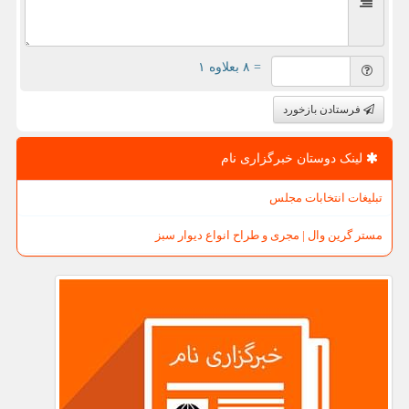
= ۸ بعلاوه ۱
فرستادن بازخورد
لینک دوستان خبرگزاری نام
تبلیغات انتخابات مجلس
مستر گرین وال | مجری و طراح انواع دیوار سبز