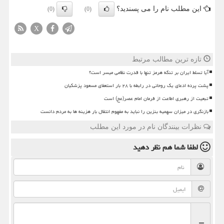
این مطلب نام را می پسندید؟
(0)
(0)
X
تازه ترین مطالب مرتبط
آیا تسلط ایران بر تنگه هرمز تنها با قدرت نظامی میسر است؟
پشت پرده ادعای یک روحانی در رابطه با ۲۸ بار استعفای مسعود پزشکیان
تبعیت از رهبری اطاعت از فرمان امام عصر(عج) است
بازنگری در میزان سهمیه بنزین را نباید به مفهوم انتقال بار هزینه ها به مردم دانست
نظرات بینندگان نام در مورد این مطلب
لطفا شما هم
نظر دهید