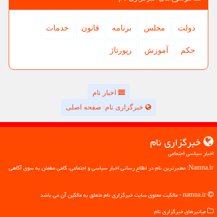
دولت
مجلس
برنامه
قانون
خدمات
حكم
آموزش
رپورتاژ
اخبار نام
خبرگزاری نام: صفحه اصلی
خبرگزاری نام
اخبار سیاسی اجتماعی
Namna.ir: معتبرترین نام در اطلاع رسانی اخبار سیاسی و اجتماعی، گامی مطمئن به سوی آگاهی
namna.ir - مالکیت معنوی سایت خبرگزاری نام متعلق به مالکین آن می باشد
میانبرهای خبرگزاری نام