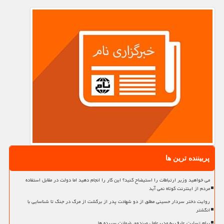
پربیننده ترین ها
می خواهید وزیر ارتباطات را استیضاح کنید؟ این کار را انجام دهید اما دولت در مقابل استفاده
مردم از اینترنت کوتاه نمی آید
روایت دختر سردار حسینی مطلق از دو شهادت پدر از برگشت از مرگ در جنگ تا شناسایی با
انگشتر
پیام تسلیت عارف به مدیرعامل صندوق ضمانت سپرده ها