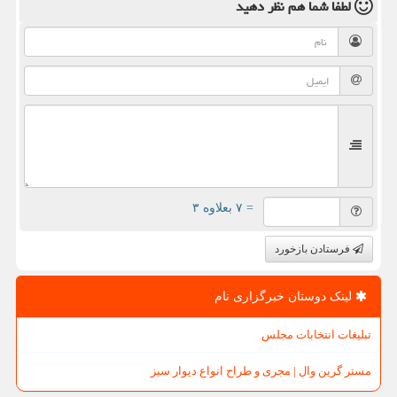
لطفا شما هم
نظر دهید
= ۷ بعلاوه ۳
فرستادن بازخورد
لینک دوستان خبرگزاری نام
تبلیغات انتخابات مجلس
مستر گرین وال | مجری و طراح انواع دیوار سبز