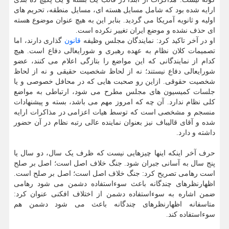
ارایه شده بود که شامل مسایل هسته ای، مسایل منطقه، تحریم های
اولیه و ثانویه آمریکا می گردید. بنابر این به هیچ عنوان موضوع هسته
ای حذف نشده و موضع ایران تغییر نکرده است.
او در آخر تاکید کرد: نمایندگان مجلس وظیفه
قانون
گذاری دارند، اما
تصمیمات کلان نظام به عهده رهبری و شورایعالی دفاع است. هیچ
کدام از نمایندگانی که این مواضع را بتازگی اعلام می کنند، عضو
شورایعالی دفاع نیستند؛ نه از لحاظ شخصیت حقیقی و نه از لحاظ
شخصیت حقوقی. ازاین رو صحبت هایی که در محافل خصوصی و یا
جلسات کمیسیون های مجلس مطرح می شود، ارتباطی به مواضع
کلی نظام ندارد. آن چه که امروز مهم می باشد، بسته و پیشنهادات
منسجم و مشخصی است که توسط هیات اعزامی در مذاکرات ارایه
شده و آقای قالیباف نیز بعنوان نماینده عالی رتبه نظام در آن حضور
داشته و دارد.
حرف آخر اینکه اینها چیزهایی نیست که ظرف یک سال، دو سال یا
پنج سال به آسانی جبران شود. جنگ خلاف اصل است؛ اصل بر صلح
است رهامی تصریح کرد: جنگ خلاف اصل است؛ اصل بر صلح است.
اظهارنظرهای چندگانه باعث سوءاستفاده دشمن می شود رهامی
ضمن اشاره به سوءاستفاده دشمن از اختلاف افکنی عنوان کرد:
متاسفانه اظهارنظرهای چندگانه باعث می شود دشمن هم
سوءاستفاده کند.