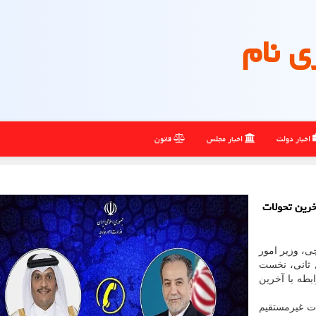
ی نام
اخبار دولت
اخبار مجلس
قانون
خرین تحولات
ی، وزیر امور
 ثانی، نخست
بطه با آخرین
ت غیرمستقیم