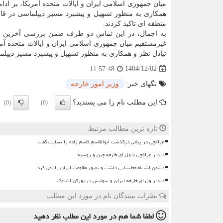
میان جمهوری اسلامی ایران و ایالات متحده آمریکا، بر ادام
همکاری به منظور تسهیل و پیشبرد مسیر دیپلماسی در قا
منطقه ای تاکید کردند.
به اجمال، در این تماس دو طرف ضمن بررسی آخرین ر
غیرمستقیم میان جمهوری اسلامی ایران و ایالات متحده آمری
تبادل نظر و همکاری به منظور تسهیل و پیشبرد مسیر دیپلما
1404/12/02
11:57:48
تگهای خبر:
وزیر امور خارجه
این مطلب نام را می پسندید؟
(0)
(0)
تازه ترین مطالب مرتبط
عراقچی در پیامی درگذشت ابوالقاسم قاسم زاده را تسلیت گفت
دیدار عراقچی با وزرای خارجه چین و روسیه
دشمن اشتباه محاسباتی داشت و تصور مقاومت ایران را نمی کرد
دیدار وزرای خارجه ایران و سوئیس در بورگن اشتوک
نظرات بینندگان نام در مورد این مطلب
لطفا شما هم
در مورد این مطلب
نظر دهید