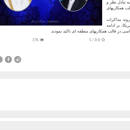
ه تبادل نظر و
لب همکاریهای
وند مذاکرات
کا، بر ادامه
سی در قالب همکاریهای منطقه ای تاکید نمودند.
176
5
/
0.0
X