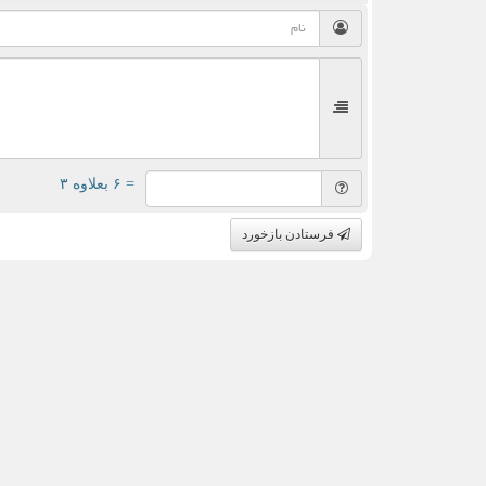
= ۶ بعلاوه ۳
فرستادن بازخورد