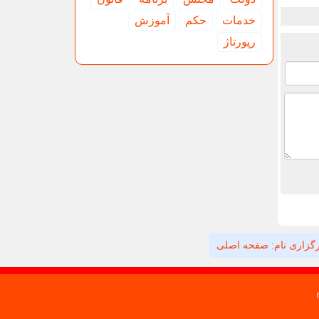
خدمات
حكم
آموزش
رپورتاژ
گزاری نام: صفحه اصلی