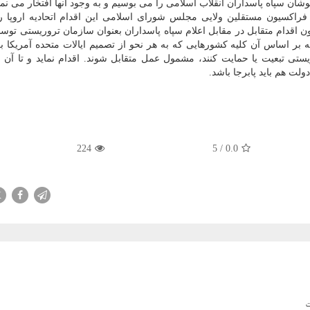
پوشان سپاه پاسداران انقلاب اسلامی را می بوسیم و به وجود آنها افتخار می نما
ه فراکسیون مستقلین ولایی مجلس شورای اسلامی این اقدام اتحادیه اروپا 
می کند و از دولت می خواهد بر اساس ماده ۷ قانون اقدام متقابل در مقابل اعلام سپاه پاسداران بعنوان سازمان تروریستی
لس شورای اسلامی که بر اساس آن کلیه کشورهایی که به هر نحو از تصمیم ایالات متحده آمریک
یستی تبعیت یا حمایت کنند، مشمول عمل متقابل شوند. اقدام نماید و تا آن 
ولت هم باید پابرجا باشد.
224
5
/
0.0
X
ت