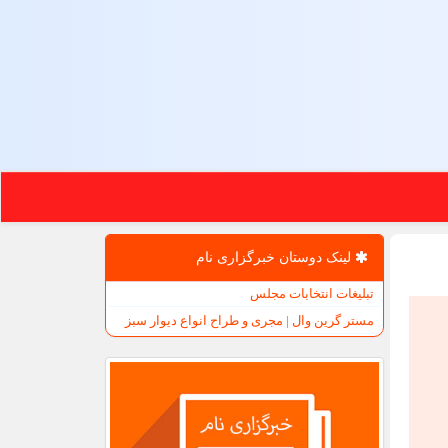
لینک دوستان خبرگزاری نام
تبلیغات انتخابات مجلس
مستر گرین وال | مجری و طراح انواع دیوار سبز