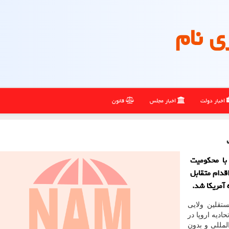
ی نام
اخبار دولت
اخبار مجلس
قانون
با محکومیت
اقدام متقابل
 آمریکا شد.
تقلین ولایی
ادیه اروپا در
لمللی و بدون