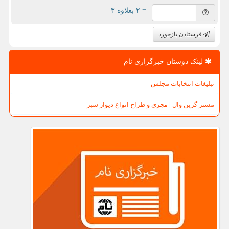
= ۲ بعلاوه ۳
فرستادن بازخورد
لینک دوستان خبرگزاری نام
تبلیغات انتخابات مجلس
مستر گرین وال | مجری و طراح انواع دیوار سبز