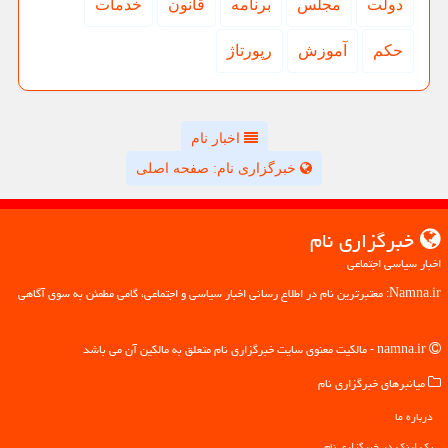
دولت
مجلس
برنامه
قانون
خدمات
حكم
آموزش
رپورتاژ
اخبار نام
خبرگزاری نام: صفحه اصلی
خبرگزاری نام
اخبار سیاسی اجتماعی
Namna.ir: معتبرترین نام در اطلاع رسانی اخبار سیاسی و اجتماعی، گامی مطمئن به سوی آگاهی
namna.ir - مالکیت معنوی سایت خبرگزاری نام متعلق به مالکین آن می باشد
میانبرهای خبرگزاری نام
درباره ما
بک لینک در خبرگزاری نام