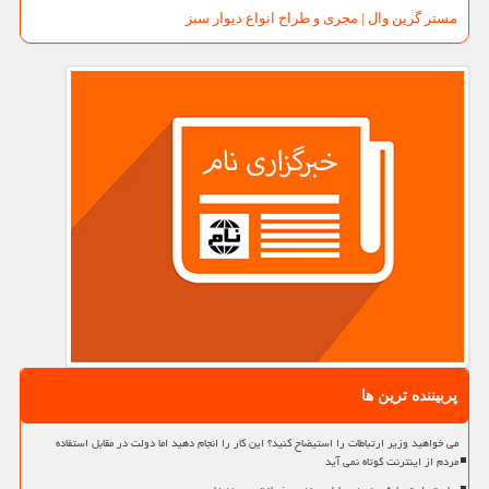
مستر گرین وال | مجری و طراح انواع دیوار سبز
پربیننده ترین ها
می خواهید وزیر ارتباطات را استیضاح کنید؟ این کار را انجام دهید اما دولت در مقابل استفاده
مردم از اینترنت کوتاه نمی آید