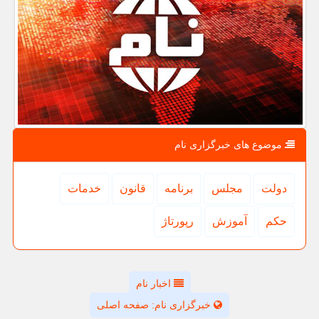
موضوع های خبرگزاری نام
دولت
مجلس
برنامه
قانون
خدمات
حكم
آموزش
رپورتاژ
اخبار نام
خبرگزاری نام: صفحه اصلی