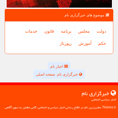
موضوع های خبرگزاری نام
دولت
مجلس
برنامه
قانون
خدمات
حكم
آموزش
رپورتاژ
اخبار نام
خبرگزاری نام: صفحه اصلی
خبرگزاری نام
اخبار سیاسی اجتماعی
Namna.ir: معتبرترین نام در اطلاع رسانی اخبار سیاسی و اجتماعی، گامی مطمئن به سوی آگاهی