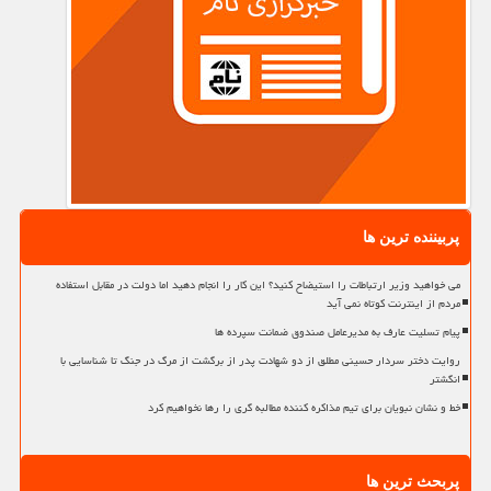
پربیننده ترین ها
می خواهید وزیر ارتباطات را استیضاح کنید؟ این کار را انجام دهید اما دولت در مقابل استفاده
مردم از اینترنت کوتاه نمی آید
پیام تسلیت عارف به مدیرعامل صندوق ضمانت سپرده ها
روایت دختر سردار حسینی مطلق از دو شهادت پدر از برگشت از مرگ در جنگ تا شناسایی با
انگشتر
خط و نشان نبویان برای تیم مذاکره کننده مطالبه گری را رها نخواهیم کرد
پربحث ترین ها