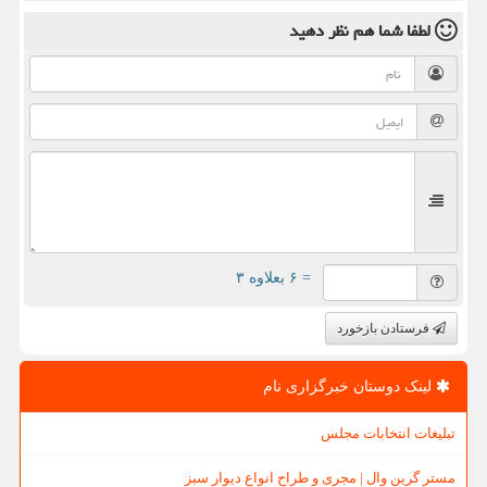
لطفا شما هم
نظر دهید
= ۶ بعلاوه ۳
فرستادن بازخورد
لینک دوستان خبرگزاری نام
تبلیغات انتخابات مجلس
مستر گرین وال | مجری و طراح انواع دیوار سبز