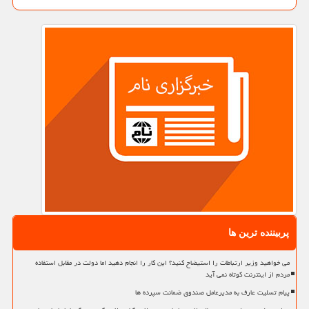
پربیننده ترین ها
می خواهید وزیر ارتباطات را استیضاح کنید؟ این کار را انجام دهید اما دولت در مقابل استفاده
مردم از اینترنت کوتاه نمی آید
پیام تسلیت عارف به مدیرعامل صندوق ضمانت سپرده ها