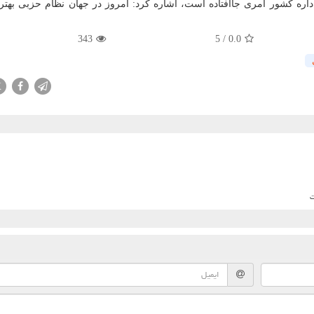
اره کشور امری جاافتاده است، اشاره کرد: امروز در جهان نظام حزبی بهتر
343
5
/
0.0
X
ت