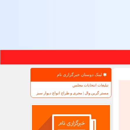
لینک دوستان خبرگزاری نام
تبلیغات انتخابات مجلس
مستر گرین وال | مجری و طراح انواع دیوار سبز