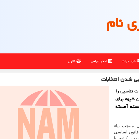
ی نام
اخبار دولت
اخبار مجلس
قانون
بی شدن انتخابات
ت تناسبی را
 شیوه برای
هسته آهسته
 منتجب نیا»
 قانون اساسی
ریت کشور با