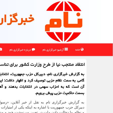
خبرگزار
خانه
آرشیو خبرگزاری نام
درباره خبرگزاری نام
انتقاد منتجب نیا از طرح وزارت کشور برای تناس
به گزارش خبرگزاری نام، دبیرکل حزب جمهوریت، انتخابا
گامی به سمت نظام حزبی توصیف کرد و اظهار داشت: این
آن است که به احزاب سهمی در انتخابات بدهند و آ
بسمت حاکمیت حزبی پیش برویم.
به گزارش خبرگزاری نام به نقل از خبر آنلاین، «رسول
دبیرکل حزب جمهوریت با اشاره به اینکه یکی از امتیازات
و نظام ما دخالت دادن ملت در تعیین سرنوشت خود و مدی