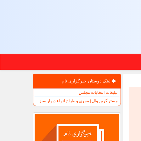
لینک دوستان خبرگزاری نام
تبلیغات انتخابات مجلس
مستر گرین وال | مجری و طراح انواع دیوار سبز