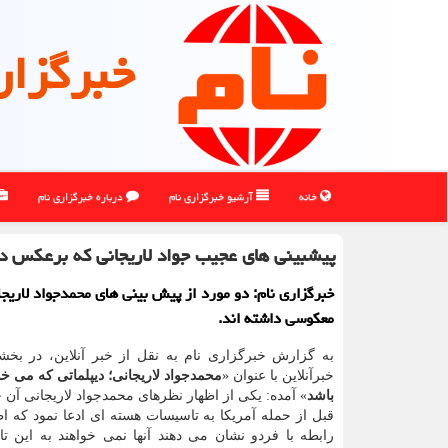
خبرگزار
خانه
آرشیو خبرگزاری نام
درباره خبرگزاری نام
پیشبینی های عجیب جواد لاریجانی که برعکس د
خبرگزاری نام: دو مورد از پیش بینی های محمدجواد لاری
معکوسی داشته اند.
به گزارش خبرگزاری نام به نقل از خبر آنلاین، در بخ
خبرآنلاین با عنوان «
محمدجواد لاریجانی؛ دیپلماتی که می خو
باشد
» آمده: یکی از اظهار نظرهای محمدجواد لاریجانی آن 
قبل از حمله آمریکا به تاسیسات هسته ای ادعا نمود که اظه
رابطه با فردو نشان می دهند آنها نمی خواهند به این 