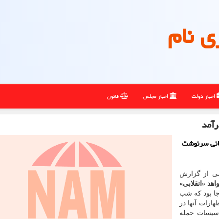
ی نام
اخبار دولت
اخبار مجلس
قانون
رآمد
جانی سرنوشت
شی از گزارش
اهد «انقلابی»
جا بود که شب
ارات آنها در
تاسیسات حمله