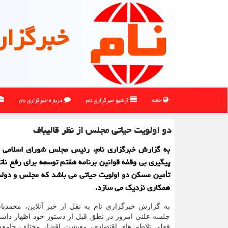
خبرگزار
خانه
آرشیو خبرگزاری نام
درباره خبرگزاری نام
دو اولویت حیاتی مجلس از نظر قالیباف
به گزارش خبرگزاری نام، رئیس مجلس شورای اسلامی ا
پیگیری بی وقفه قوانین برنامه هفتم توسعه برای رفع ناتر
تأمین مسکن دو اولویت حیاتی می باشد که مجلس و دولت
همکاری نزدیک می سازد.
به گزارش خبرگزاری نام به نقل از خبر آنلاین، محمدباق
جلسه علنی امروز در نطق قبل از دستور خود اظهار داش
فعلی تلاطم های اقتصادی، معیشت اقشار مختلف جامعه