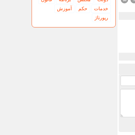
خدمات
حكم
آموزش
رپورتاژ