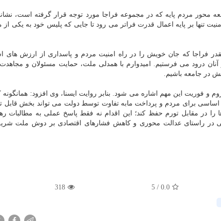
 محور مردم پایه که در مجموعه فراجا مورد توجه قرار گرفته است، نشان
نیت تنها بر پایه اعمال قدرت فراتر می رود تا جایی که پلیس خود به یکی از 
در فراجا که جان خویش را در راه امنیت مردم و پاسداری از ارزش های اس
ر آنان درود می فرستیم. امیدوارم با همدلی ملت، حمایت مسئولان و مجاهدت 
مش در جامعه باشیم.
وم و فوریت این مهم اشاره می شود. بنابر روایت ایسنا، وی افزود: همانگونه ک
ی اساسی برای مردم و پرداخت مابه تفاوت توسط دولت می تواند بخش قابل ت
ا را در مقابل تورم حفظ کند؛ این اقدام نه فقط پاسخ عملی به مطالبات ره
ساسی در راستای عدالت محوری و کاهش فشارهای اقتصادی بر دوش ملت شری
318
5
/
0.0
X