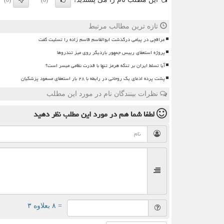
(0)
(0)
تازه ترین مطالب مرتبط
عراقچی در پیامی درگذشت ابوالقاسم قاسم زاده را تسلیت گفت
پروژه استعفای رییس جمهور باردیگر روی میز تندروها
آیا تسلط ایران بر تنگه هرمز تنها با قدرت نظامی میسر است؟
پشت پرده ادعای یک روحانی در رابطه با ۲۸ بار استعفای مسعود پزشکیان
نظرات بینندگان نام در مورد این مطلب
لطفا شما هم
در مورد این مطلب
نظر دهید
= ۸ بعلاوه ۳