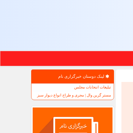
لینک دوستان خبرگزاری نام
تبلیغات انتخابات مجلس
مستر گرین وال | مجری و طراح انواع دیوار سبز