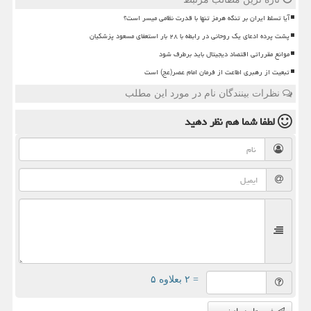
آیا تسلط ایران بر تنگه هرمز تنها با قدرت نظامی میسر است؟
پشت پرده ادعای یک روحانی در رابطه با ۲۸ بار استعفای مسعود پزشکیان
موانع مقرراتی اقتصاد دیجیتال باید برطرف شود
تبعیت از رهبری اطاعت از فرمان امام عصر(عج) است
نظرات بینندگان نام در مورد این مطلب
لطفا شما هم
نظر دهید
= ۲ بعلاوه ۵