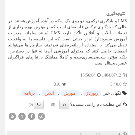
نتیجه‌گیری
LMS
و یادگیری ترکیبی، دو روی یک سکه در آینده آموزش هستند. در
حالی که یادگیری ترکیبی فلسفه‌ای است که بر بهترین بهره‌برداری از
تعاملات آنلاین و آفلاین تأکید دارد،
LMS
(مانند سامانه مدیریت
آموزش سپیدپندار) ابزار حیاتی است که این فلسفه را به واقعیت
تبدیل می‌کند. با استفاده از پلتفرم‌های قدرتمند، سازمان‌ها می‌توانند
اطمینان حاصل کنند که محتوای آموزشی آن‌ها نه تنها در دسترس،
بلکه مؤثر، شخصی‌سازی‌شده و کاملاً هماهنگ با نیازهای فراگیران
عصر دیجیتال است.
1404/07/12
15:56:04
310
5
/
0.0
تگهای خبر:
رپورتاژ
,
آموزش
,
آنلاین
,
برنامه
این مطلب نام را می پسندید؟
(0)
(0)
X
تازه ترین مطالب مرتبط