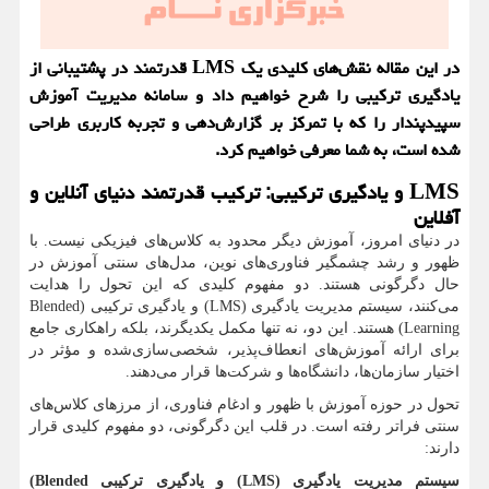
در این مقاله نقش‌های کلیدی یک LMS قدرتمند در پشتیبانی از
یادگیری ترکیبی را شرح خواهیم داد و سامانه مدیریت آموزش
سپیدپندار را که با تمرکز بر گزارش‌دهی و تجربه کاربری طراحی
شده است، به شما معرفی خواهیم کرد.
LMS
و یادگیری ترکیبی: ترکیب قدرتمند دنیای آنلاین و
آفلاین
در دنیای امروز، آموزش دیگر محدود به کلاس‌های فیزیکی نیست. با
ظهور و رشد چشمگیر فناوری‌های نوین، مدل‌های سنتی آموزش در
حال دگرگونی هستند. دو مفهوم کلیدی که این تحول را هدایت
می‌کنند، سیستم مدیریت یادگیری (
LMS
) و یادگیری ترکیبی (
Blended
Learning
) هستند. این دو، نه تنها مکمل یکدیگرند، بلکه راهکاری جامع
برای ارائه آموزش‌های انعطاف‌پذیر، شخصی‌سازی‌شده و مؤثر در
اختیار سازمان‌ها، دانشگاه‌ها و شرکت‌ها قرار می‌دهند.
تحول در حوزه آموزش با ظهور و ادغام فناوری، از مرزهای کلاس‌های
سنتی فراتر رفته است. در قلب این دگرگونی، دو مفهوم کلیدی قرار
دارند:
سیستم مدیریت یادگیری (
LMS
) و یادگیری ترکیبی
(Blended