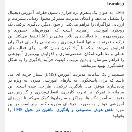
Learning)
LMS
به عنوان یک پلتفرم نرم‌افزاری، ستون فقرات آموزش دیجیتال
را تشکیل می‌دهد و امکان مدیریت متمرکز محتوا، ردیابی پیشرفت و
ارزیابی فراگیران را فراهم می‌کند. از سوی دیگر، یادگیری ترکیبی یک
رویکرد آموزشی راهبردی است که آموزش‌های حضوری و
چهره‌به‌چهره را با فعالیت‌های آنلاین مبتنی بر
LMS
تلفیق می‌کند. این
ترکیب قدرتمند نه تنها انعطاف‌پذیری و دسترسی را برای فراگیران
افزایش می‌دهد، بلکه با آزاد کردن زمان کلاس برای فعالیت‌های
عملی و تعاملی، امکان شخصی‌سازی و افزایش بهره‌وری آموزشی
را فراهم می‌سازد و بدین ترتیب، کیفیت فرآیند یادگیری را به شکل
چشمگیری بهبود می‌بخشد.
سپیدپندار یک سامانه مدیریت آموزش (
LMS
) بسیار حرفه ای می
باشد که برای پاسخگویی به نیازهای آموزشی مدرن، به ویژه در
پیاده‌سازی موفق مدل یادگیری ترکیبی، طراحی شده است. این
سامانه با تمرکز بر تجربه کاربری، انعطاف‌پذیری و گزارش‌دهی
دقیق، به آموزشگاه ها، مراکز و سازمان‌ها کمک می‌کند تا دوره‌های
آموزشی خود را به صورت حرفه‌ای مدیریت کنند. بهتر است در این
مورد
نقش هوش مصنوعی و یادگیری ماشین در تحول
LMS
را
بخوانید.