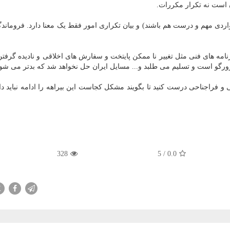
 است نه تکرار مکررات.
واردی مهم و درست هم باشند) و بیان تکراری امور فقط یک معنا دارد. فروماند
رنامه های فنی مثل تغییر نا ممکن پایتخت و سفارش های اخلاقی و نادیده گرفت
ورگو است و تسلیم می طلبد و... مسایل ایران حل نخواهد شد که بدتر می شود
و فراجناحی درست کنید تا بگویند مشکل کجاست این بیراهه را ادامه نباید دا
328
5
/
0.0
X