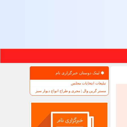
لینک دوستان خبرگزاری نام
تبلیغات انتخابات مجلس
مستر گرین وال | مجری و طراح انواع دیوار سبز