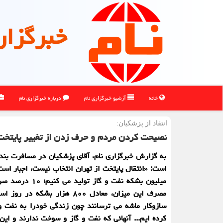
خبرگزار
خانه
آرشیو خبرگزاری نام
درباره خبرگزاری نام
انتقاد از پزشكیان:
نصیحت کردن مردم و حرف زدن از تغییر پایتخت
به گزارش خبرگزاری نام، آقای پزشکیان در مسافرت بند
میلیون بشکه نفت و گاز تولی
مصرف این میزان، معادل ۸۰۰ هزار بشکه در 
سازوکار ماشه می ترسانند چون زندگی خودرا به نفت و 
کرده ایم... آنهائی که نفت و گاز و سوخت ندارند و این 