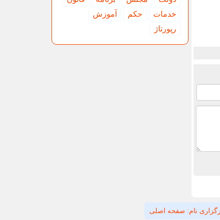
خدمات
حكم
آموزش
رپورتاژ
گزاری نام: صفحه اصلی