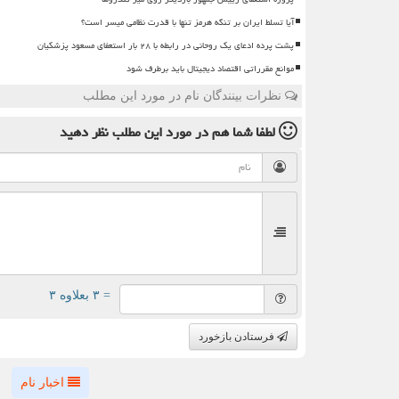
آیا تسلط ایران بر تنگه هرمز تنها با قدرت نظامی میسر است؟
پشت پرده ادعای یک روحانی در رابطه با ۲۸ بار استعفای مسعود پزشکیان
موانع مقرراتی اقتصاد دیجیتال باید برطرف شود
نظرات بینندگان نام در مورد این مطلب
لطفا شما هم
در مورد این مطلب
نظر دهید
= ۳ بعلاوه ۳
فرستادن بازخورد
اخبار نام