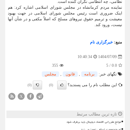
نظامی، چه انتظامی نگران کننده است.
نماینده مردم کرمانشاه در مجلس شورای اسلامی اشاره کرد: هم
اینک ضروری است رئیس مجلس شورای اسلامی در جهت بهبود
معیشت و ترمیم حقوق نیروهای مسلح که اصلاً مکفی و در شأن آنها
نیست، ورود کند.
منبع:
خبرگزاری نام
1404/07/09
10:40:34
355
5
/
0.0
تگهای خبر:
برنامه
,
قانون
,
مجلس
این مطلب نام را می پسندید؟
(0)
(0)
X
تازه ترین مطالب مرتبط
موانع مقرراتی اقتصاد دیجیتال باید برطرف شود
او به جمهوری اسلامی تهمت می زند