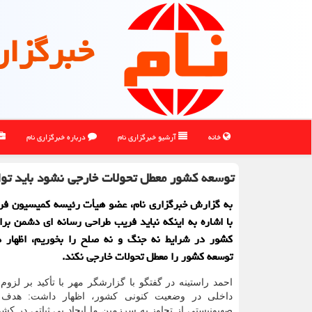
خبرگزار
خانه
آرشیو خبرگزاری نام
درباره خبرگزاری نام
توسعه کشور معطل تحولات خارجی نشود باید تو
به گزارش خبرگزاری نام، عضو هیأت رئیسه کمیسیون ف
با اشاره به اینکه نباید فریب طراحی رسانه ای دشمن برا
کشور در شرایط نه جنگ و نه صلح را بخوریم، اظهار 
توسعه کشور را معطل تحولات خارجی نکند.
احمد راستینه در گفتگو با گزارشگر مهر با تأکید بر لزو
داخلی در وضعیت کنونی کشور، اظهار داشت: هدف
صهیونیستی از تجاوز به سرزمین ما ایجاد بی ثباتی در کشور