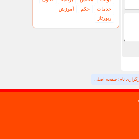
خدمات
حكم
آموزش
رپورتاژ
گزاری نام: صفحه اصلی