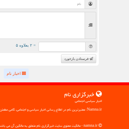
= ۲ بعلاوه ۵
فرستادن بازخورد
اخبار نام
خبرگزاری نام
اخبار سیاسی اجتماعی
Namna.ir: معتبرترین نام در اطلاع رسانی اخبار سیاسی و اجتماعی، گامی مطمئن به سوی آگاهی
namna.ir - مالکیت معنوی سایت خبرگزاری نام متعلق به مالکین آن می باشد