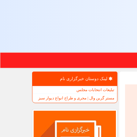
لینک دوستان خبرگزاری نام
تبلیغات انتخابات مجلس
مستر گرین وال | مجری و طراح انواع دیوار سبز