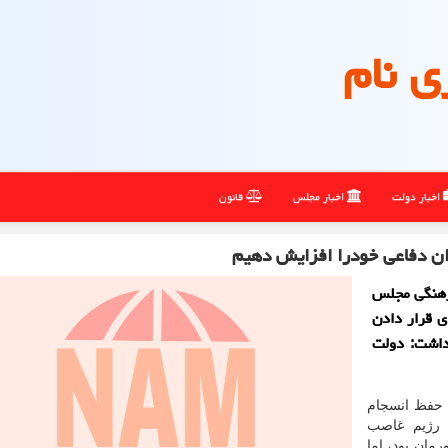
ی نام
اخبار دولت
اخبار مجلس
قانون
ان دفاعی خودرا افزایش دهیم
رهنگی مجلس
ی قرار دادن
داشت: دولت
م حفظ انسجام
 رژیم غاصب
مان بود، اما