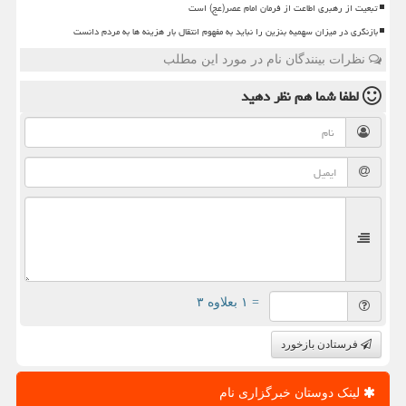
تبعیت از رهبری اطاعت از فرمان امام عصر(عج) است
بازنگری در میزان سهمیه بنزین را نباید به مفهوم انتقال بار هزینه ها به مردم دانست
نظرات بینندگان نام در مورد این مطلب
لطفا شما هم
نظر دهید
= ۱ بعلاوه ۳
فرستادن بازخورد
لینک دوستان خبرگزاری نام