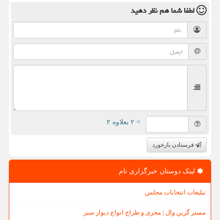
لطفا شما هم
نظر دهید
= ۲ بعلاوه ۲
فرستادن بازخورد
لینک دوستان خبرگزاری نام
تبلیغات انتخابات مجلس
مستر گرین وال | مجری و طراح انواع دیوار سبز