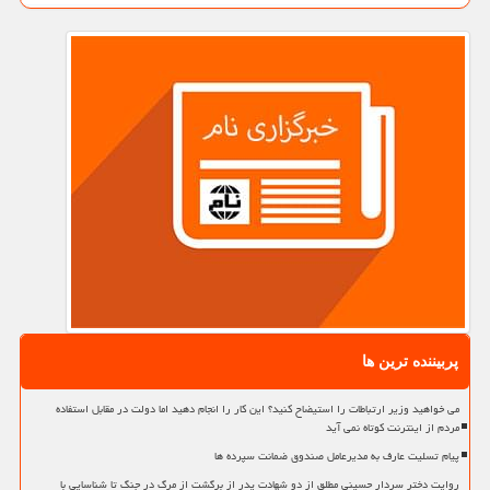
پربیننده ترین ها
می خواهید وزیر ارتباطات را استیضاح کنید؟ این کار را انجام دهید اما دولت در مقابل استفاده
مردم از اینترنت کوتاه نمی آید
پیام تسلیت عارف به مدیرعامل صندوق ضمانت سپرده ها
روایت دختر سردار حسینی مطلق از دو شهادت پدر از برگشت از مرگ در جنگ تا شناسایی با