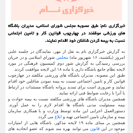
خبرگزاری نام: طبق مصوبه مجلس شورای اسلامی، مدیران باشگاه
های ورزشی موظفند در چهارچوب قوانین کار و تامین اجتماعی
نسبت به بیمه کردن شاغلان خود اقدام نمایند.
به گزارش خبرگزاری نام به نقل از مهر، نمایندگان در جلسه علنی
امروز (یکشنبه، ۱۶ شهریور ماه)
مجلس
شورای اسلامی و در جریان
بررسی رسیدگی به گزارش شور دوم کمیسیون فرهنگی در مورد
لایحه نظام جامع باشگاه داری با ماده ۱۸ این لایحه موافقت کردند.
طبق این مصوبه، مدیران باشگاه های ورزشی مکلفند در چهارچوب
قوانین کار و تامین اجتماعی نسبت به بیمه نمودن شاغلین خود اقدام
نمایند و ضروری است برای تمدید پروانه باشگاه مستندات در ارتباط
با آنرا با رعایت ضوابط فنی ارائه نمایند.
همچنین مدیران باشگاه های ورزشی مکلفند نسبت به بیمه حوادث و
بیمه مسئولیت مدنی باشگاه ها اقدام لازم را به عمل آورند.
دستورالعمل اجرایی این ماده توسط وزارت و با همکاری سازمان
بیمه و سازمان تامین اجتماعی تهیه و
ابلاغ
می گردد.
همچنین بر مبنای ماده ۱۹ لایحه مذکور، باشگاه هایی از امتیازات
موجود در این
قانون
می توانند بهره مند شوند که عضو اتحادیه های