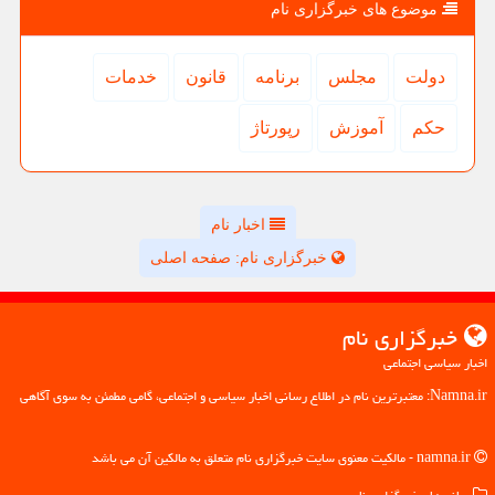
موضوع های خبرگزاری نام
دولت
مجلس
برنامه
قانون
خدمات
حكم
آموزش
رپورتاژ
اخبار نام
خبرگزاری نام: صفحه اصلی
خبرگزاری نام
اخبار سیاسی اجتماعی
Namna.ir: معتبرترین نام در اطلاع رسانی اخبار سیاسی و اجتماعی، گامی مطمئن به سوی آگاهی
namna.ir - مالکیت معنوی سایت خبرگزاری نام متعلق به مالکین آن می باشد