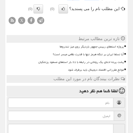
این مطلب نام را می پسندید؟
(0)
(0)
X
تازه ترین مطالب مرتبط
پروژه استعفای رییس جمهور باردیگر روی میز تندروها
آیا تسلط ایران بر تنگه هرمز تنها با قدرت نظامی میسر است؟
پشت پرده ادعای یک روحانی در رابطه با ۲۸ بار استعفای مسعود پزشکیان
موانع مقرراتی اقتصاد دیجیتال باید برطرف شود
نظرات بینندگان نام در مورد این مطلب
لطفا شما هم
نظر دهید