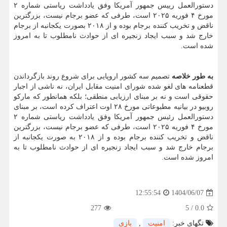
دستورالعمل رییس جمهور آمریکا وفق یادداشت ریاستی شماره ۲
مورخ ۴ فوریه ۲۰۲۵ است، طرفی که عضو برجام نیست، بزرگترین
ناقض و تخریب کننده برجام بوده و از ۲۰۱۸ بصورت یکجانبه از برجام
خارج شد و سبب ایجاد زنجیره ای از حوادث نامطلوب تا به امروز
شده است.
به طور خلاصه
تصمیم سه کشور اروپایی برای شروع روند بازگرداندن
قطعنامه های لغو شده شورای امنیت مقابل ایران، نه ناشی از اجبار
حقوقی است و نه بر مبنای ارزیابی منطقی؛ بلکه همانطور که مارکو
روبیو در بیانیه مطبوعاتی مورخ ۲۸ اوت اعتراف کرده است، بر مبنای
دستورالعمل رئیس جمهور آمریکا وفق یادداشت ریاستی شماره ۲
مورخ ۴ فوریه ۲۰۲۵ است، طرفی که عضو برجام نیست، بزرگترین
ناقض و تخریب کننده برجام بوده و از ۲۰۱۸ به صورت یکجانبه از
برجام خارج شد و سبب ایجاد زنجیره ای از حوادث نامطلوب تا به
امروز شده است.
1404/06/07
12:55:54
277
5
/
0.0
تگهای خبر:
امنیت
,
بازی