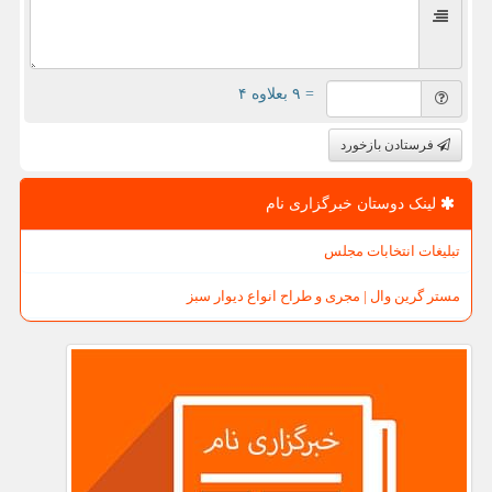
= ۹ بعلاوه ۴
فرستادن بازخورد
لینک دوستان خبرگزاری نام
تبلیغات انتخابات مجلس
مستر گرین وال | مجری و طراح انواع دیوار سبز