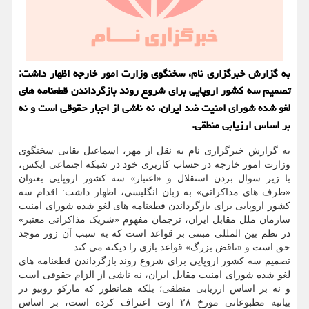
به گزارش خبرگزاری نام، سخنگوی وزارت امور خارجه اظهار داشت:
تصمیم سه کشور اروپایی برای شروع روند بازگرداندن قطعنامه های
لغو شده شورای امنیت ضد ایران، نه ناشی از اجبار حقوقی است و نه
بر اساس ارزیابی منطقی.
به گزارش خبرگزاری نام به نقل از مهر، اسماعیل بقایی سخنگوی
وزارت امور خارجه در حساب کاربری خود در شبکه اجتماعی ایکس،
با زیر سوال بردن استقلال و «اعتبار» سه کشور اروپایی بعنوان
«طرف های مذاکراتی» به زبان انگلیسی، اظهار داشت: اقدام سه
کشور اروپایی برای بازگرداندن قطعنامه های لغو شده شورای امنیت
سازمان ملل مقابل ایران، ترجمان مفهوم «شریک مذاکراتی معتبر»
در نظم بین المللی مبتنی بر قواعد است که به سبب آن زور موجد
حق است و «ناقض بزرگ» قواعد بازی را دیکته می کند.
تصمیم سه کشور اروپایی برای شروع روند بازگرداندن قطعنامه های
لغو شده شورای امنیت مقابل ایران، نه ناشی از الزام حقوقی است
و نه بر اساس ارزیابی منطقی؛ بلکه همانطور که مارکو روبیو در
بیانیه مطبوعاتی مورخ ۲۸ اوت اعتراف کرده است، بر اساس