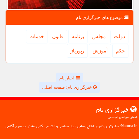
موضوع های خبرگزاری نام
دولت
مجلس
برنامه
قانون
خدمات
حكم
آموزش
رپورتاژ
اخبار نام
خبرگزاری نام: صفحه اصلی
خبرگزاری نام
اخبار سیاسی اجتماعی
Namna.ir: معتبرترین نام در اطلاع رسانی اخبار سیاسی و اجتماعی، گامی مطمئن به سوی آگاهی