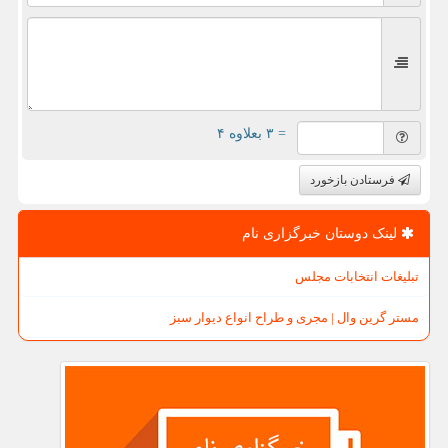
= ۳ بعلاوه ۴
فرستادن بازخورد
لینک دوستان خبرگزاری نام
تبلیغات انتخابات مجلس
مستر گرین وال | مجری و طراح انواع دیوار سبز