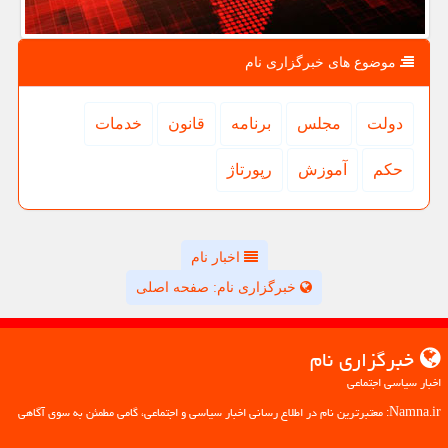
موضوع های خبرگزاری نام
دولت
مجلس
برنامه
قانون
خدمات
حكم
آموزش
رپورتاژ
اخبار نام
خبرگزاری نام: صفحه اصلی
خبرگزاری نام
اخبار سیاسی اجتماعی
Namna.ir: معتبرترین نام در اطلاع رسانی اخبار سیاسی و اجتماعی، گامی مطمئن به سوی آگاهی