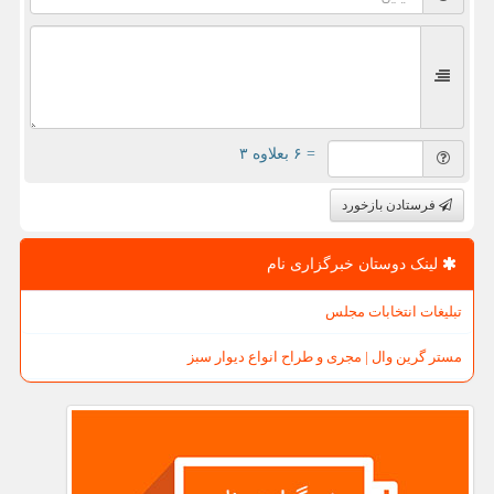
= ۶ بعلاوه ۳
فرستادن بازخورد
لینک دوستان خبرگزاری نام
تبلیغات انتخابات مجلس
مستر گرین وال | مجری و طراح انواع دیوار سبز