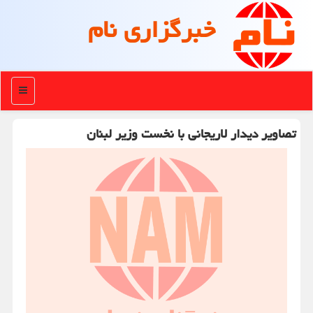
خبرگزاری نام
منو
تصاویر دیدار لاریجانی با نخست وزیر لبنان