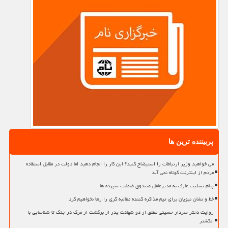
پربیننده ترین ها
می خواهید وزیر ارتباطات را استیضاح کنید؟ این کار را انجام دهید اما دولت در مقابل استفاده
مردم از اینترنت کوتاه نمی آید
پیام تسلیت عارف به مدیرعامل صندوق ضمانت سپرده ها
خط و نشان نبویان برای تیم مذاکره کننده مطالبه گری را رها نخواهیم کرد
روایت دختر سردار حسینی مطلق از دو شهادت پدر از برگشت از مرگ در جنگ تا شناسایی با
انگشتر