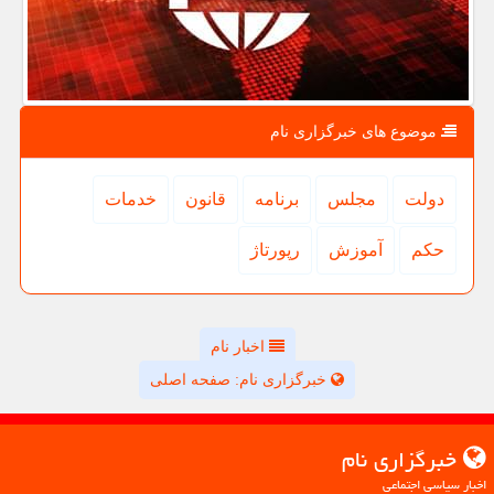
موضوع های خبرگزاری نام
دولت
مجلس
برنامه
قانون
خدمات
حكم
آموزش
رپورتاژ
اخبار نام
خبرگزاری نام: صفحه اصلی
خبرگزاری نام
اخبار سیاسی اجتماعی