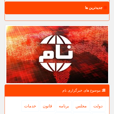
جدیدترین ها
موضوع های خبرگزاری نام
دولت
مجلس
برنامه
قانون
خدمات