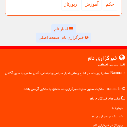
حكم
آموزش
رپورتاژ
اخبار نام
خبرگزاری نام: صفحه اصلی
خبرگزاری نام
اخبار سیاسی اجتماعی
Namna.ir: معتبرترین نام در اطلاع رسانی اخبار سیاسی و اجتماعی، گامی مطمئن به سوی آگاهی
namna.ir - مالکیت معنوی سایت خبرگزاری نام متعلق به مالکین آن می باشد
میانبرهای خبرگزاری نام
درباره ما
بک لینک در خبرگزاری نام
رپورتاژ در خبرگزاری نام