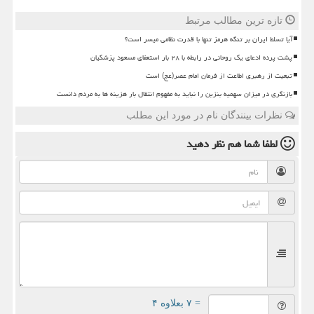
تازه ترین مطالب مرتبط
آیا تسلط ایران بر تنگه هرمز تنها با قدرت نظامی میسر است؟
پشت پرده ادعای یک روحانی در رابطه با ۲۸ بار استعفای مسعود پزشکیان
تبعیت از رهبری اطاعت از فرمان امام عصر(عج) است
بازنگری در میزان سهمیه بنزین را نباید به مفهوم انتقال بار هزینه ها به مردم دانست
نظرات بینندگان نام در مورد این مطلب
لطفا شما هم
نظر دهید
= ۷ بعلاوه ۴